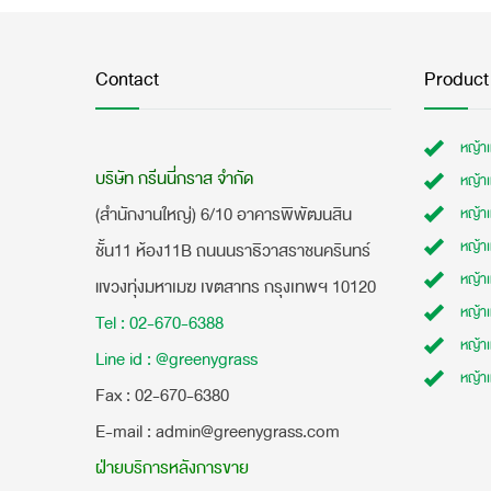
Contact
Product
หญ้า
บริษัท กรีนนี่กราส จำกัด
หญ้า
(สำนักงานใหญ่) 6/10 อาคารพิพัฒนสิน
หญ้า
หญ้าเ
ชั้น11 ห้อง11B ถนนนราธิวาสราชนครินทร์
หญ้า
แขวงทุ่งมหาเมฆ เขตสาทร กรุงเทพฯ 10120
หญ้าเ
Tel : 02-670-6388
หญ้า
Line id : @greenygrass
หญ้า
​Fax : 02-670-6380
E-mail : admin@greenygrass.com
ฝ่ายบริการหลังการขาย