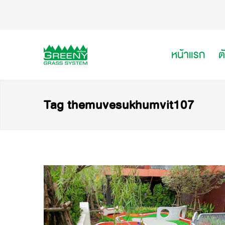
หน้าแรก
ต
Tag themuvesukhumvit107