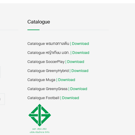
Catalogue
Catalogue พรมทอทางเดิน
| Download
Catalogue หญ้าเทียม มอก.
| Download
Catalogue SoccerPlay
| Download
Catalogue GreenyHybrid
| Download
Catalogue Muga
| Download
Catalogue GreenyGrass
| Download
Catalogue Football
| Download
น