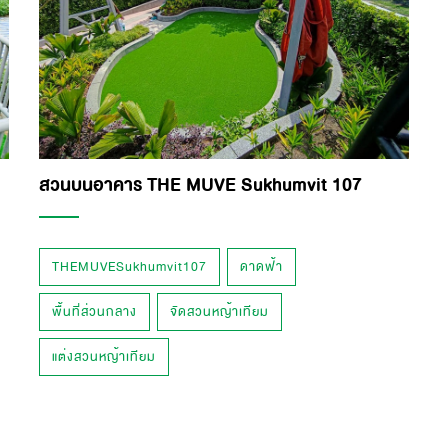
สวนบนอาคาร THE MUVE Sukhumvit 107
THEMUVESukhumvit107
ดาดฟ้า
พื้นที่ส่วนกลาง
จัดสวนหญ้าเทียม
แต่งสวนหญ้าเทียม