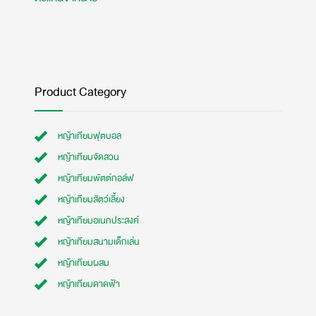
Product Category
หญ้าเทียมฟุตบอล
หญ้าเทียมจัดสวน
หญ้าเทียมพัตต์กอล์ฟ
หญ้าเทียมสัตว์เลี้ยง
หญ้าเทียมอเนกประสงค์
หญ้าเทียมสนามเด็กเล่น
หญ้าเทียมผสม
หญ้าเทียมดาดฟ้า