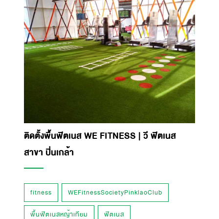
ติดตั้งพื้นฟิตเนส WE FITNESS | วี ฟิตเนส
สาขา ปิ่นเกล้า
fitness
WEFitnessSocietyPinklaoClub
พื้นฟิตเนสหญ้าเทียม
ฟิตเนส