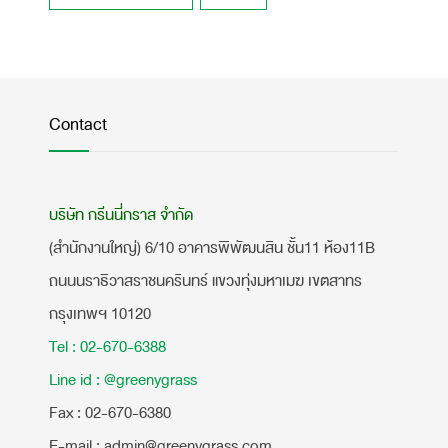
Contact
บริษัท กรีนนี่กราส จำกัด
(สำนักงานใหญ่) 6/10 อาคารพิพัฒนสิน ชั้น11 ห้อง11B
ถนนนราธิวาสราชนครินทร์ แขวงทุ่งมหาเมฆ เขตสาทร
กรุงเทพฯ 10120
Tel : 02-670-6388
Line id : @greenygrass
​Fax : 02-670-6380
E-mail : admin@greenygrass.com