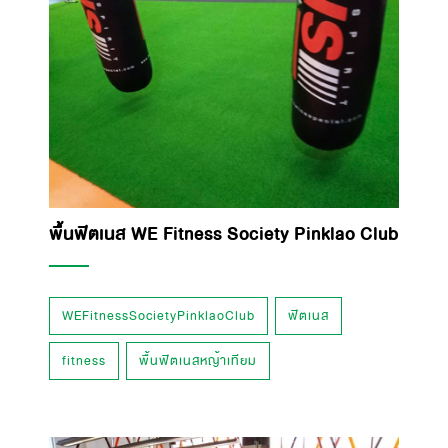
พื้นฟิตเนส WE Fitness Society Pinklao Club
WEFitnessSocietyPinklaoClub
ฟิตเนส
fitness
พื้นฟิตเนสหญ้าเทียม