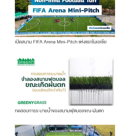
เปิดสนาม FIFA Arena Mini-Pitch แห่งแรกในเอเชีย
ทดสอบการระบายน้ำของสนามฟุตบอลขณะฝนตก