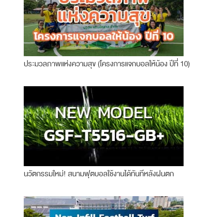
ประมวลภาพแห่งความสุข (โครงการแจกบอลให้น้อง ปีที่ 10)
นวัตกรรมใหม่! สนามฟุตบอลใช้งานได้ทันทีหลังฝนตก