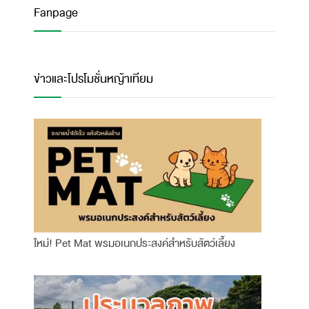
Fanpage
ข่าวและโปรโมชั่นหญ้าเทียม
ใหม่! Pet Mat พรมอเนกประสงค์สำหรับสัตว์เลี้ยง