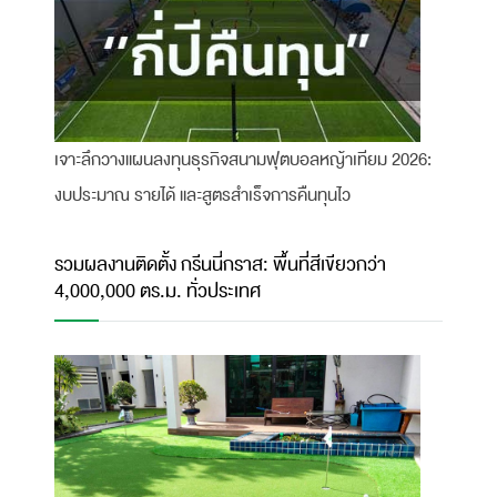
เจาะลึกวางแผนลงทุนธุรกิจสนามฟุตบอลหญ้าเทียม 2026:
งบประมาณ รายได้ และสูตรสำเร็จการคืนทุนไว
รวมผลงานติดตั้ง กรีนนี่กราส: พื้นที่สีเขียวกว่า
4,000,000 ตร.ม. ทั่วประเทศ