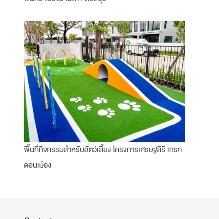
พื้นที่กิจกรรมสำหรับสัตว์เลี้ยง โครงการเศรษฐสิริ เกรท
ดอนเมือง