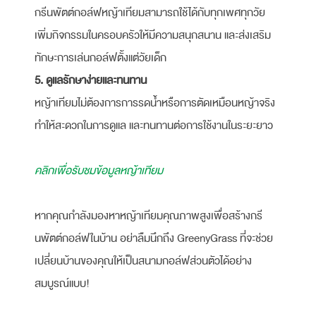
กรีนพัตต์กอล์ฟหญ้าเทียมสามารถใช้ได้กับทุกเพศทุกวัย
เพิ่มกิจกรรมในครอบครัวให้มีความสนุกสนาน และส่งเสริม
ทักษะการเล่นกอล์ฟตั้งแต่วัยเด็ก
5. ดูแลรักษาง่ายและทนทาน
หญ้าเทียมไม่ต้องการการรดน้ำหรือการตัดเหมือนหญ้าจริง
ทำให้สะดวกในการดูแล และทนทานต่อการใช้งานในระยะยาว
คลิกเพื่อรับชมข้อมูลหญ้าเทียม
หากคุณกำลังมองหาหญ้าเทียมคุณภาพสูงเพื่อสร้างกรี
นพัตต์กอล์ฟในบ้าน อย่าลืมนึกถึง GreenyGrass ที่จะช่วย
เปลี่ยนบ้านของคุณให้เป็นสนามกอล์ฟส่วนตัวได้อย่าง
สมบูรณ์แบบ!