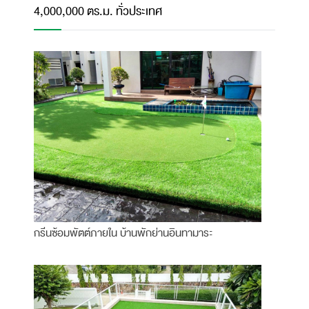
4,000,000 ตร.ม. ทั่วประเทศ
กรีนซ้อมพัตต์ภายใน บ้านพักย่านอินทามาระ