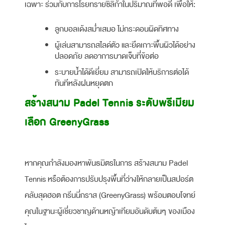
เฉพาะ ร่วมกับการโรยทรายซิลิก้าในปริมาณที่พอดี เพื่อให้:
ลูกบอลเด้งสม่ำเสมอ ไม่กระดอนผิดทิศทาง
ผู้เล่นสามารถสไลด์ตัว และยึดเกาะพื้นผิวได้อย่าง
ปลอดภัย ลดอาการบาดเจ็บที่ข้อต่อ
ระบายน้ำได้ดีเยี่ยม สามารถเปิดให้บริการต่อได้
ทันทีหลังฝนหยุดตก
สร้างสนาม Padel Tennis ระดับพรีเมียม
เลือก GreenyGrass
หากคุณกำลังมองหาพันธมิตรในการ สร้างสนาม Padel
Tennis หรือต้องการปรับปรุงพื้นที่ว่างให้กลายเป็นสปอร์ต
คลับสุดฮอต กรีนนี่กราส (GreenyGrass) พร้อมตอบโจทย์
คุณในฐานะผู้เชี่ยวชาญด้านหญ้าเทียมอันดับต้นๆ ของเมือง