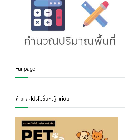
Fanpage
ข่าวและโปรโมชั่นหญ้าเทียม