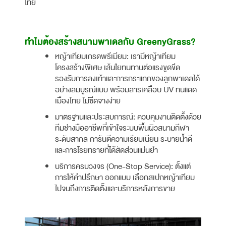
ไทย
ทำไมต้องสร้างสนามพาเดลกับ GreenyGrass?
หญ้าเทียมเกรดพรีเมียม: เรามีหญ้าเทียม
โครงสร้างพิเศษ เส้นใยทนทานต่อแรงขูดขีด
รองรับการลงเท้าและการกระแทกของลูกพาเดลได้
อย่างสมบูรณ์แบบ พร้อมสารเคลือบ UV ทนแดด
เมืองไทย ไม่ซีดจางง่าย
มาตรฐานและประสบการณ์: ควบคุมงานติดตั้งด้วย
ทีมช่างมืออาชีพที่เข้าใจระบบพื้นผิวสนามกีฬา
ระดับสากล การันตีความเรียบเนียน ระบายน้ำดี
และการโรยทรายที่ได้สัดส่วนแม่นยำ
บริการครบวงจร (One-Stop Service): ตั้งแต่
การให้คำปรึกษา ออกแบบ เลือกสเปกหญ้าเทียม
ไปจนถึงการติดตั้งและบริการหลังการขาย