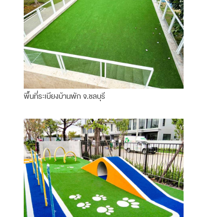
พื้นที่ระเบียงบ้านพัก จ.ชลบุรี