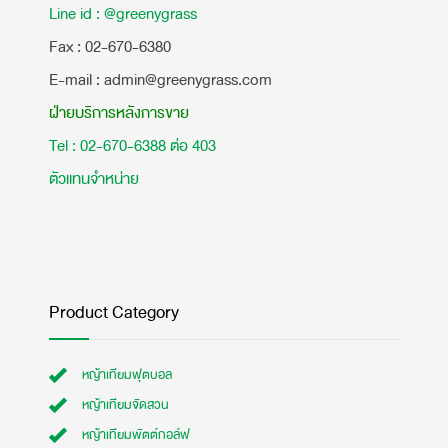
Line id : @greenygrass
​Fax : 02-670-6380
E-mail : admin@greenygrass.com
ฝ่ายบริการหลังการขาย
Tel : 02-670-6388 ต่อ 403
ตัวแทนจำหน่าย
Product Category
หญ้าเทียมฟุตบอล
หญ้าเทียมจัดสวน
หญ้าเทียมพัตต์กอล์ฟ