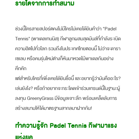
รายได้จากการทำสนาม
ช่วงนี้ใครสายสปอร์ตคงไม่มีใครไม่เคยได้ยินคำว่า "Padel
Tennis" (พาเดลเทนนิส) กีฬาลูกผสมสุดมันส์ที่กำลังระเบิด
ความฮิตไปทั่วโลก รวมถึงในประเทศไทยตอนนี้ ไม่ว่าจะดารา
เซเลบ หรือคนรุ่นใหม่ต่างก็หันมาหวดไม้พาเดลกันอย่าง
คึกคัก
แต่สำหรับใครที่เพิ่งเคยได้ยินชื่อนี้ และอยากรู้ว่ามันคืออะไร?
เล่นยังไง? หรือถ้าอยากจะกระโดดเข้าร่วมเทรนด์นี้ในฐานะผู้
ลงทุน GreenyGrass มีข้อมูลเจาะลึก พร้อมเคล็ดลับการ
สร้างสนามให้ได้มาตรฐานสากลมาฝากกัน!
ทำความรู้จัก Padel Tennis กีฬามาแรง
แห่งยุค