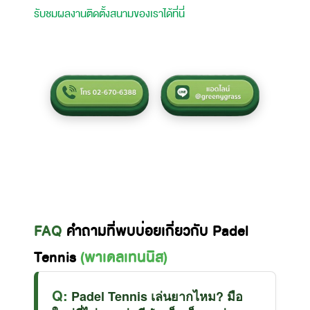
รับชมผลงานติดตั้งสนามของเราได้ที่นี่
FAQ
คำถามที่พบบ่อยเกี่ยวกับ Padel
Tennis
(พาเดลเทนนิส)
Q:
Padel Tennis เล่นยากไหม? มือ