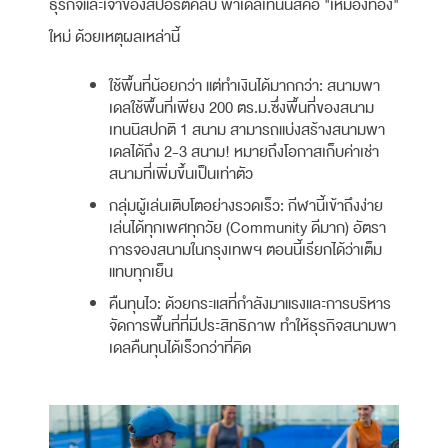
ธุรกิจและเจ้าของสปอร์ตคลับ พาเดลเทนนิสคือ "เหมืองทอง"
ใหม่ ด้วยเหตุผลเหล่านี้
ใช้พื้นที่น้อยกว่า แต่ทำเงินได้มากกว่า: สนามพา
เดลใช้พื้นที่เพียง 200 ตร.ม.ซึ่งพื้นที่ของสนาม
เทนนิสปกติ 1 สนาม สามารถแบ่งสร้างสนามพา
เดลได้ถึง 2-3 สนาม! หมายถึงโอกาสเก็บค่าเช่า
สนามที่เพิ่มขึ้นเป็นเท่าตัว
กลุ่มผู้เล่นเติบโตอย่างรวดเร็ว: กีฬานี้เข้าถึงง่าย
เล่นได้ทุกเพศทุกวัย (Community ดีมาก) อัตรา
การจองสนามในกรุงเทพฯ ตอนนี้เรียกได้ว่าเต็ม
แทบทุกเย็น
คืนทุนไว: ด้วยกระแสที่กำลังมาแรงและการบริหาร
จัดการพื้นที่ที่มีประสิทธิภาพ ทำให้ธุรกิจสนามพา
เดลคืนทุนได้เร็วกว่าที่คิด