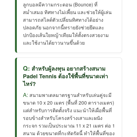
ลูกบอลมีความกระดอน (Bounce) ที่
สม่ำเสมอ ทิศทางไม่เพี้ยน และช่วยให้ผู้เล่น
สามารถสไลด์ตัวเปลี่ยนทิศทางได้อย่าง
ปลอดภัย นอกจากนี้ทรายยังช่วยยึดและ
ปกป้องเส้นใยหญ้าเทียมให้ตั้งตรงสวยงาม
และใช้งานได้ยาวนานขึ้นด้วย
Q:
สำหรับผู้ลงทุน อยากสร้างสนาม
Padel Tennis ต้องใช้พื้นที่ขนาดเท่า
ไหร่?
A:
สนามพาเดลมาตรฐานสำหรับเล่นคู่จะมี
ขนาด 10 x 20 เมตร (พื้นที่ 200 ตารางเมตร)
แต่สำหรับการติดตั้งจริง แนะนำให้เผื่อพื้นที่
รอบข้างสำหรับโครงสร้างเสาและผนัง
กระจก รวมเป็นประมาณ 11 x 21 เมตร ต่อ 1
สนาม ด้วยขนาดที่กะทัดรัดนี้ ทำให้พื้นที่ของ