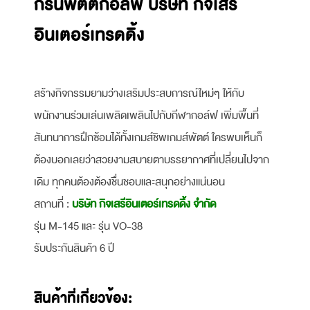
กรีนพัตต์กอล์ฟ บริษัท กิจเสรี
อินเตอร์เทรดดิ้ง
สร้างกิจกรรมยามว่างเสริมประสบการณ์ใหม่ๆ ให้กับ
พนักงานร่วมเล่นเพลิดเพลินไปกับกีฬากอล์ฟ เพิ่มพื้นที่
สันทนาการฝึกซ้อมได้ทั้งเกมส์ชิพเกมส์พัตต์ ใครพบเห็นก็
ต้องบอกเลยว่าสวยงามสบายตาบรรยากาศที่เปลี่ยนไปจาก
เดิม ทุกคนต้องต้องชื่นชอบและสนุกอย่างแน่นอน
สถานที่ :
บริษัท กิจเสรีอินเตอร์เทรดดิ้ง จำกัด
รุ่น M-145 และ รุ่น VO-38
รับประกันสินค้า 6 ปี
สินค้าที่เกี่ยวข้อง: