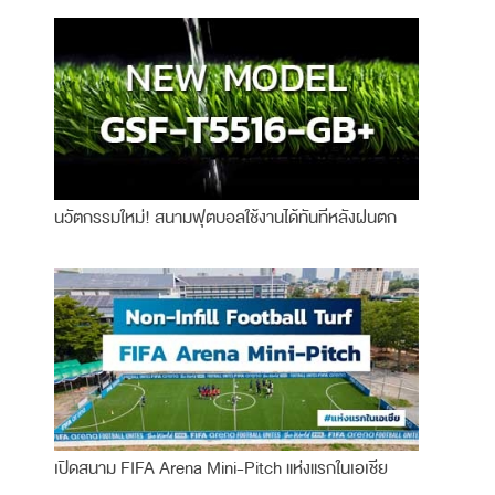
นวัตกรรมใหม่! สนามฟุตบอลใช้งานได้ทันทีหลังฝนตก
เปิดสนาม FIFA Arena Mini-Pitch แห่งแรกในเอเชีย