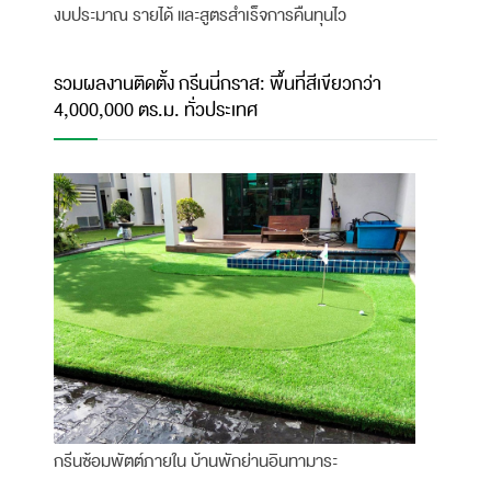
งบประมาณ รายได้ และสูตรสำเร็จการคืนทุนไว
รวมผลงานติดตั้ง กรีนนี่กราส: พื้นที่สีเขียวกว่า
4,000,000 ตร.ม. ทั่วประเทศ
กรีนซ้อมพัตต์ภายใน บ้านพักย่านอินทามาระ