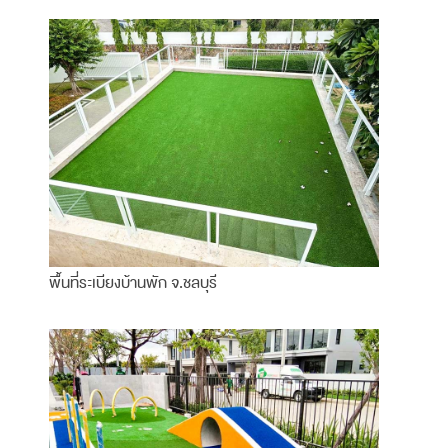
พื้นที่ระเบียงบ้านพัก จ.ชลบุรี