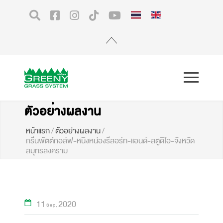
ตัวอย่างผลงาน
หน้าแรก
/
ตัวอย่างผลงาน
/
กรีนพัตต์กอล์ฟ-หนิงหน่องรีสอร์ท-แอนด์-สตูดิโอ-จังหวัด
สมุทรสงคราม
11
2020
Sep