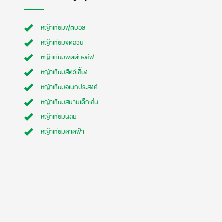
หญ้าเทียมฟุตบอล
หญ้าเทียมจัดสวน
หญ้าเทียมพัตต์กอล์ฟ
หญ้าเทียมสัตว์เลี้ยง
หญ้าเทียมอเนกประสงค์
หญ้าเทียมสนามเด็กเล่น
หญ้าเทียมผสม
หญ้าเทียมดาดฟ้า