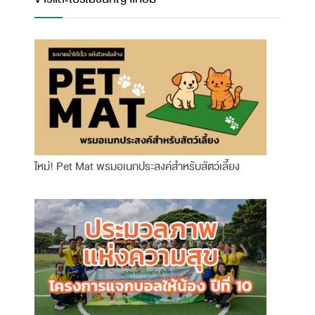
ใหม่! Pet Mat พรมอเนกประสงค์สำหรับสัตว์เลี้ยง