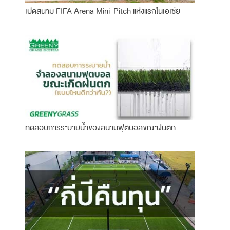
เปิดสนาม FIFA Arena Mini-Pitch แห่งแรกในเอเชีย
ทดสอบการระบายน้ำของสนามฟุตบอลขณะฝนตก