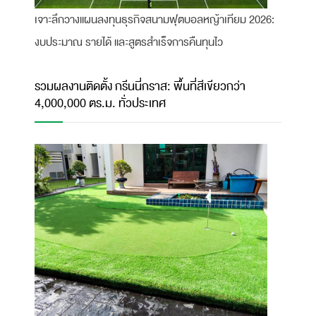
เจาะลึกวางแผนลงทุนธุรกิจสนามฟุตบอลหญ้าเทียม 2026:
งบประมาณ รายได้ และสูตรสำเร็จการคืนทุนไว
รวมผลงานติดตั้ง กรีนนี่กราส: พื้นที่สีเขียวกว่า
4,000,000 ตร.ม. ทั่วประเทศ