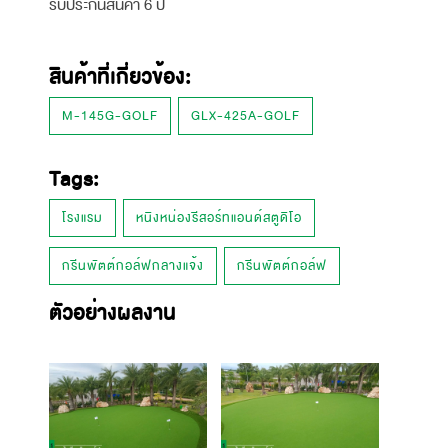
รับประกันสินค้า 6 ปี
สินค้าที่เกี่ยวข้อง:
M-145G-GOLF
GLX-425A-GOLF
Tags:
โรงแรม
หนิงหน่องรีสอร์ทแอนด์สตูดิโอ
กรีนพัตต์กอล์ฟกลางแจ้ง
กรีนพัตต์กอล์ฟ
ตัวอย่างผลงาน