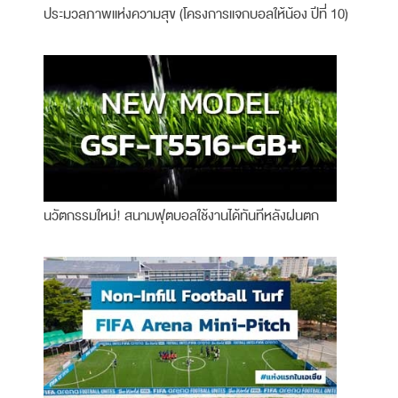
ประมวลภาพแห่งความสุข (โครงการแจกบอลให้น้อง ปีที่ 10)
นวัตกรรมใหม่! สนามฟุตบอลใช้งานได้ทันทีหลังฝนตก