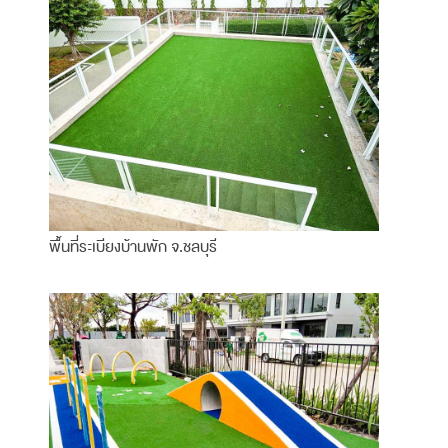
พื้นที่ระเบียงบ้านพัก จ.ชลบุรี