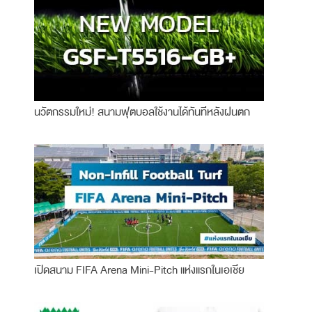
นวัตกรรมใหม่! สนามฟุตบอลใช้งานได้ทันทีหลังฝนตก
เปิดสนาม FIFA Arena Mini-Pitch แห่งแรกในเอเชีย