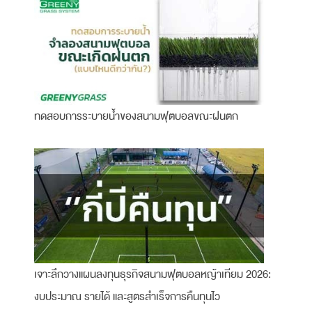
ทดสอบการระบายน้ำของสนามฟุตบอลขณะฝนตก
เจาะลึกวางแผนลงทุนธุรกิจสนามฟุตบอลหญ้าเทียม 2026:
งบประมาณ รายได้ และสูตรสำเร็จการคืนทุนไว