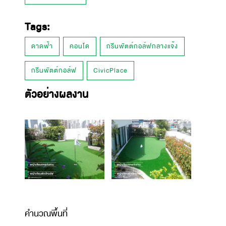
Tags:
ดาดฟ้า
คอนโด
กรีนพัตต์กอล์ฟกลางแจ้ง
กรีนพัตต์กอล์ฟ
CivicPlace
ตัวอย่างผลงาน
คำนวณพื้นที่