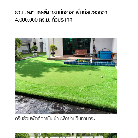
รวมผลงานติดตั้ง กรีนนี่กราส: พื้นที่สีเขียวกว่า
4,000,000 ตร.ม. ทั่วประเทศ
กรีนซ้อมพัตต์ภายใน บ้านพักย่านอินทามาระ