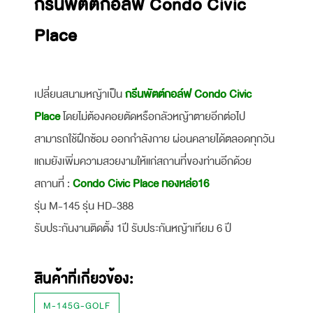
กรีนพัตต์กอล์ฟ Condo Civic
Place
เปลี่ยนสนามหญ้าเป็น
กรีนพัตต์กอล์ฟ Condo Civic
Place
โดยไม่ต้องคอยตัดหรือกลัวหญ้าตายอีกต่อไป
สามารถใช้ฝึกซ้อม ออกกำลังกาย ผ่อนคลายได้ตลอดทุกวัน
แถมยังเพิ่มความสวยงามให้แก่สถานที่ของท่านอีกด้วย
สถานที่ :
Condo Civic Place ทองหล่อ16
รุ่น M-145 รุ่น HD-388
รับประกันงานติดตั้ง 1ปี รับประกันหญ้าเทียม 6 ปี
สินค้าที่เกี่ยวข้อง:
M-145G-GOLF