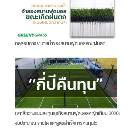
ทดสอบการระบายน้ำของสนามฟุตบอลขณะฝนตก
เจาะลึกวางแผนลงทุนธุรกิจสนามฟุตบอลหญ้าเทียม 2026:
งบประมาณ รายได้ และสูตรสำเร็จการคืนทุนไว