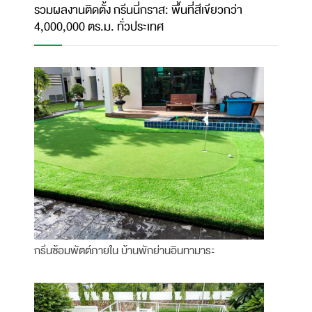
รวมผลงานติดตั้ง กรีนนี่กราส: พื้นที่สีเขียวกว่า
4,000,000 ตร.ม. ทั่วประเทศ
กรีนซ้อมพัตต์ภายใน บ้านพักย่านอินทามาระ