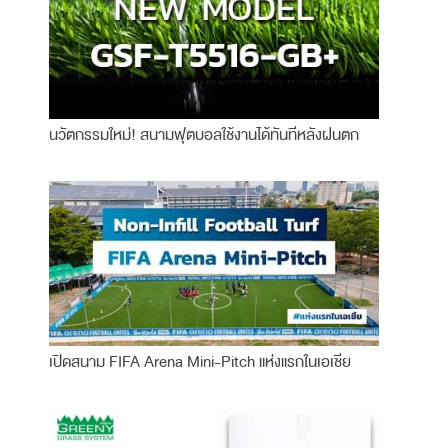
นวัตกรรมใหม่! สนามฟุตบอลใช้งานได้ทันทีหลังฝนตก
เปิดสนาม FIFA Arena Mini-Pitch แห่งแรกในเอเชีย