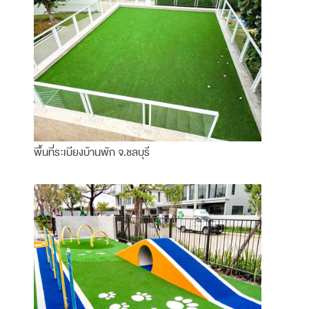
พื้นที่ระเบียงบ้านพัก จ.ชลบุรี