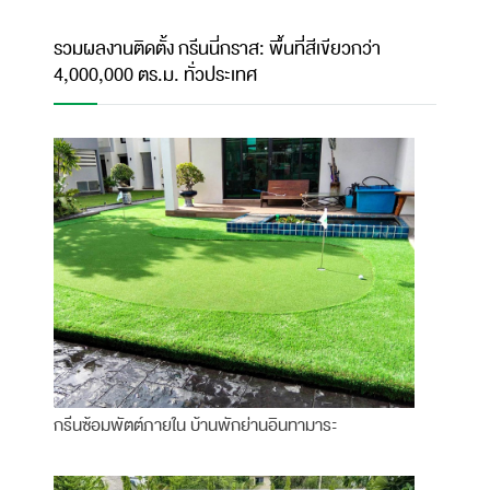
รวมผลงานติดตั้ง กรีนนี่กราส: พื้นที่สีเขียวกว่า
4,000,000 ตร.ม. ทั่วประเทศ
กรีนซ้อมพัตต์ภายใน บ้านพักย่านอินทามาระ