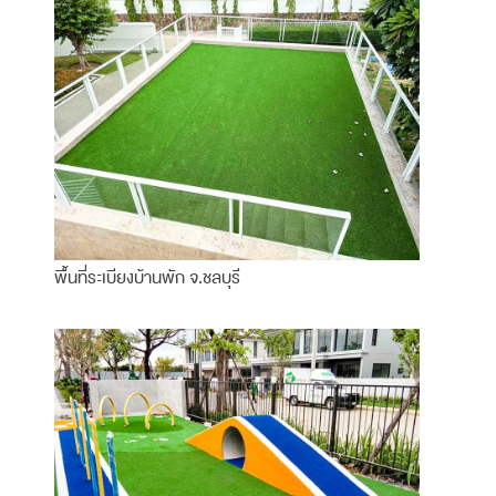
พื้นที่ระเบียงบ้านพัก จ.ชลบุรี