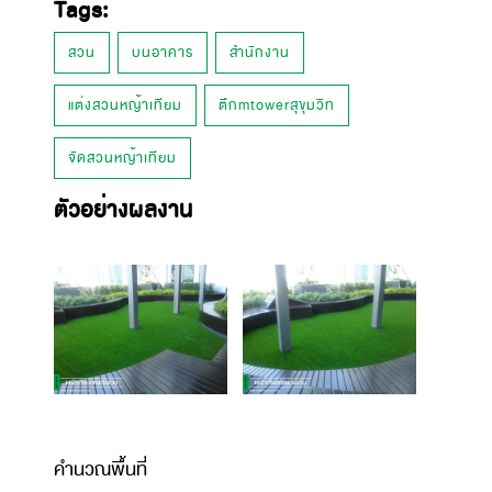
Tags:
สวน
บนอาคาร
สำนักงาน
แต่งสวนหญ้าเทียม
ตึกmtowerสุขุมวิท
จัดสวนหญ้าเทียม
ตัวอย่างผลงาน
คำนวณพื้นที่