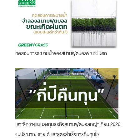
ทดสอบการระบายน้ำของสนามฟุตบอลขณะฝนตก
เจาะลึกวางแผนลงทุนธุรกิจสนามฟุตบอลหญ้าเทียม 2026:
งบประมาณ รายได้ และสูตรสำเร็จการคืนทุนไว