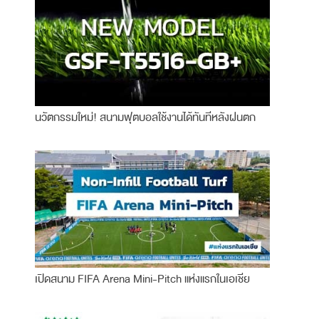
นวัตกรรมใหม่! สนามฟุตบอลใช้งานได้ทันทีหลังฝนตก
เปิดสนาม FIFA Arena Mini-Pitch แห่งแรกในเอเชีย