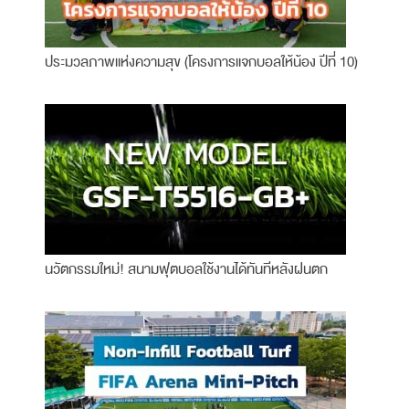
ประมวลภาพแห่งความสุข (โครงการแจกบอลให้น้อง ปีที่ 10)
นวัตกรรมใหม่! สนามฟุตบอลใช้งานได้ทันทีหลังฝนตก