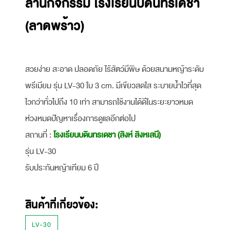
ลานกิจกรรม โรงเรียนบดินทรเดชา
(ลาดพร้าว)
สวยง่าย สะอาด ปลอดภัย ไร้สัตว์มีพิษ ด้วยสนามหญ้าระดับ
พรีเมียม รุ่น LV-30 ใบ 3 cm. มีเขียวสดใส ระบายน้ำไวที่สุด
ไวกว่าทั่วไปถึง 10 เท่า สามารถใช้งานได้ดีในระยะยาวหมด
ห่วงหมดปัญหาเรื่องการดูแลอีกต่อไป
สถานที่ :
โรงเรียนบดินทรเดชา (สิงห์ สิงหเสนี)
รุ่น LV-30
รับประกันหญ้าเทียม 6 ปี
สินค้าที่เกี่ยวข้อง:
LV-30