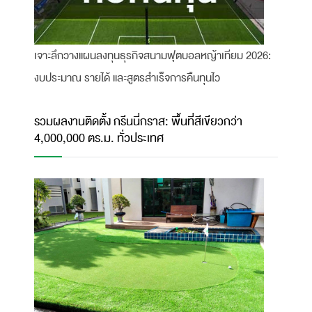
เจาะลึกวางแผนลงทุนธุรกิจสนามฟุตบอลหญ้าเทียม 2026:
งบประมาณ รายได้ และสูตรสำเร็จการคืนทุนไว
รวมผลงานติดตั้ง กรีนนี่กราส: พื้นที่สีเขียวกว่า
4,000,000 ตร.ม. ทั่วประเทศ