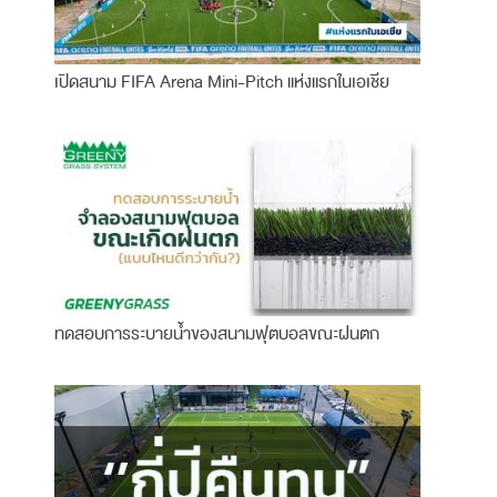
เปิดสนาม FIFA Arena Mini-Pitch แห่งแรกในเอเชีย
ทดสอบการระบายน้ำของสนามฟุตบอลขณะฝนตก