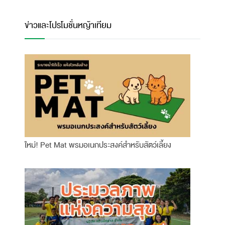
ข่าวและโปรโมชั่นหญ้าเทียม
ใหม่! Pet Mat พรมอเนกประสงค์สำหรับสัตว์เลี้ยง