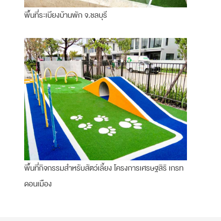
พื้นที่ระเบียงบ้านพัก จ.ชลบุรี
พื้นที่กิจกรรมสำหรับสัตว์เลี้ยง โครงการเศรษฐสิริ เกรท
ดอนเมือง