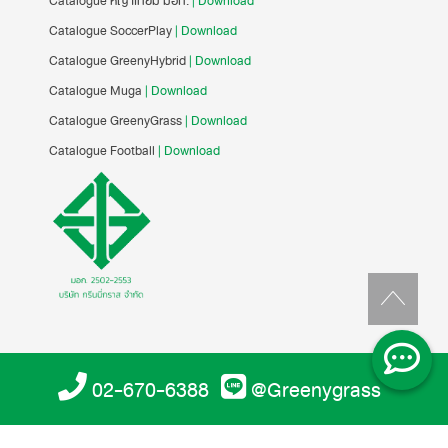
Catalogue หญ้าเทียม มอก.
| Download
Catalogue SoccerPlay
| Download
Catalogue GreenyHybrid
| Download
Catalogue Muga
| Download
Catalogue GreenyGrass
| Download
Catalogue Football
| Download
02-670-6388
@Greenygrass