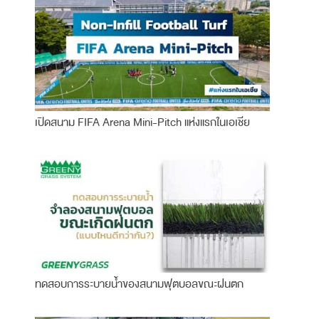
เปิดสนาม FIFA Arena Mini-Pitch แห่งแรกในเอเชีย
ทดสอบการระบายน้ำของสนามฟุตบอลขณะฝนตก