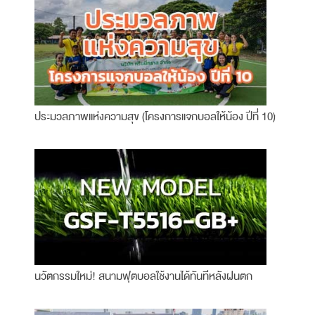
ประมวลภาพแห่งความสุข (โครงการแจกบอลให้น้อง ปีที่ 10)
นวัตกรรมใหม่! สนามฟุตบอลใช้งานได้ทันทีหลังฝนตก