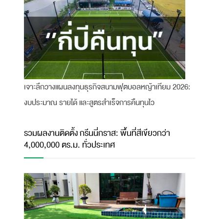
เจาะลึกวางแผนลงทุนธุรกิจสนามฟุตบอลหญ้าเทียม 2026:
งบประมาณ รายได้ และสูตรสำเร็จการคืนทุนไว
รวมผลงานติดตั้ง กรีนนี่กราส: พื้นที่สีเขียวกว่า
4,000,000 ตร.ม. ทั่วประเทศ