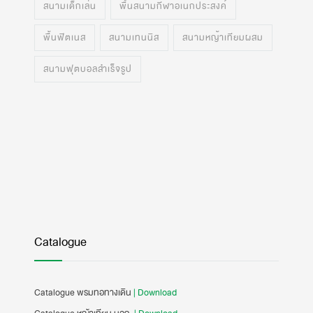
สนามเด็กเล่น
พื้นสนามกีฬาอเนกประสงค์
พื้นฟิตเนส
สนามเทนนิส
สนามหญ้าเทียมผสม
สนามฟุตบอลสำเร็จรูป
Catalogue
Catalogue พรมทอทางเดิน
| Download