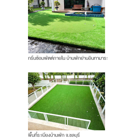
กรีนซ้อมพัตต์ภายใน บ้านพักย่านอินทามาระ
พื้นที่ระเบียงบ้านพัก จ.ชลบุรี