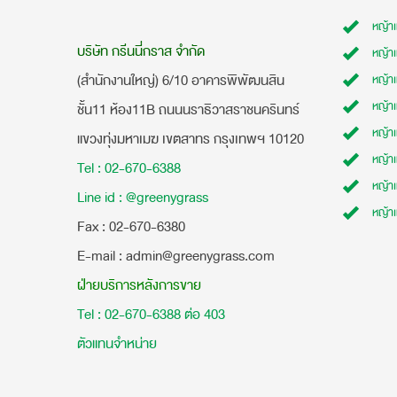
หญ้า
บริษัท กรีนนี่กราส จำกัด
หญ้า
(สำนักงานใหญ่) 6/10 อาคารพิพัฒนสิน
หญ้า
หญ้าเ
ชั้น11 ห้อง11B ถนนนราธิวาสราชนครินทร์
หญ้า
แขวงทุ่งมหาเมฆ เขตสาทร กรุงเทพฯ 10120
หญ้าเ
Tel : 02-670-6388
หญ้า
Line id : @greenygrass
หญ้า
​Fax : 02-670-6380
E-mail : admin@greenygrass.com
ฝ่ายบริการหลังการขาย
Tel : 02-670-6388 ต่อ 403
ตัวแทนจำหน่าย