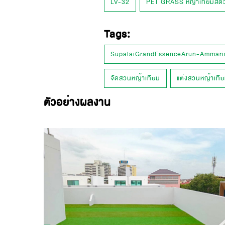
LV-32
PET GRASS หญ้าเทียมสัตว์เ
Tags:
SupalaiGrandEssenceArun-Ammari
จัดสวนหญ้าเทียม
แต่งสวนหญ้าเที
ตัวอย่างผลงาน