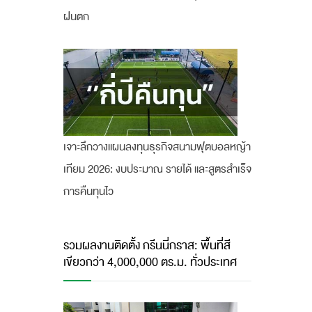
ฝนตก
เจาะลึกวางแผนลงทุนธุรกิจสนามฟุตบอลหญ้า
เทียม 2026: งบประมาณ รายได้ และสูตรสำเร็จ
การคืนทุนไว
รวมผลงานติดตั้ง กรีนนี่กราส: พื้นที่สี
เขียวกว่า 4,000,000 ตร.ม. ทั่วประเทศ