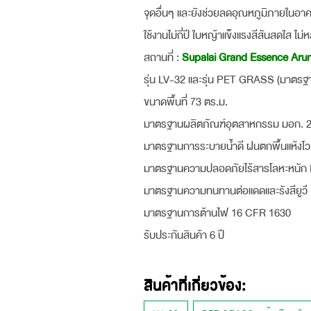
จุดอื่นๆ และยังช่วยลดอุณหภูมิภายในอา
ใช้งานไม่กี่ปี ใบหญ้าแข็งแรงสีสันสดใส
สถานที่ :
Supalai Grand Essence Ar
รุ่น LV-32 และรุ่น PET GRASS (มาตรฐ
ขนาดพื้นที่ 73 ตร.ม.
มาตรฐานผลิตภัณฑ์อุตสาหกรรม มอก. 
มาตรฐานการระบายน้ำดี ฝนตกพื้นแห้งไ
มาตรฐานความปลอดภัยไร้สารโลหะหนัก
มาตรฐานความทนทานต่อแดดและรังสียูว
มาตรฐานการต้านไฟ 16 CFR 1630
รับประกันสินค้า 6 ปี
สินค้าที่เกี่ยวข้อง: