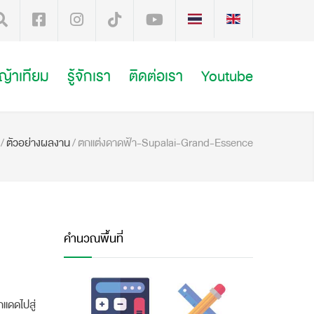
หญ้าเทียม
รู้จักเรา
ติดต่อเรา
Youtube
/
ตัวอย่างผลงาน
/
ตกแต่งดาดฟ้า-Supalai-Grand-Essence
คำนวณพื้นที่
แดดไปสู่