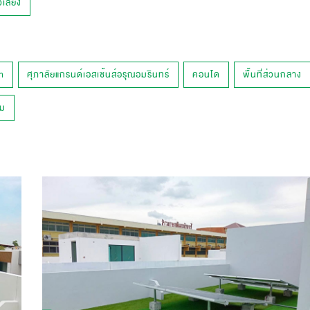
ลี้ยง
n
ศุภาลัยแกรนด์เอสเซ้นส์อรุณอมรินทร์
คอนโด
พื้นที่ส่วนกลาง
ยม