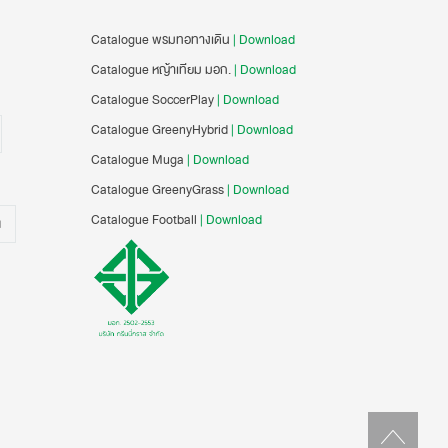
Catalogue พรมทอทางเดิน
| Download
Catalogue หญ้าเทียม มอก.
| Download
Catalogue SoccerPlay
| Download
Catalogue GreenyHybrid
| Download
Catalogue Muga
| Download
Catalogue GreenyGrass
| Download
Catalogue Football
| Download
น