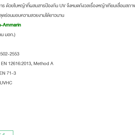
คาร ด้วยใบหญ้าที่ผสมสารป้องกัน UV จึงหมดกังวลเรื่องหญ้าเทียมเสื่อมสภ
 ไม่หลุดร่อนมอบความสวยงามได้ยาวนาน
un-Ammarin
าน มอก.)
2502-2553
ว EN 12616:2013, Method A
 EN 71-3
ี UVHC