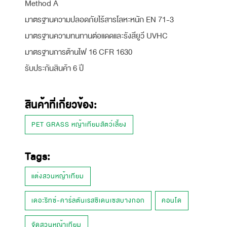
Method A
มาตรฐานความปลอดภัยไร้สารโลหะหนัก EN 71-3
มาตรฐานความทนทานต่อแดดและรังสียูวี UVHC
มาตรฐานการต้านไฟ 16 CFR 1630
รับประกันสินค้า 6 ปี
สินค้าที่เกี่ยวข้อง:
PET GRASS หญ้าเทียมสัตว์เลี้ยง
Tags:
แต่งสวนหญ้าเทียม
เดอะริทซ์-คาร์ลตันเรสซิเดนเซสบางกอก
คอนโด
จัดสวนหญ้าเทียม