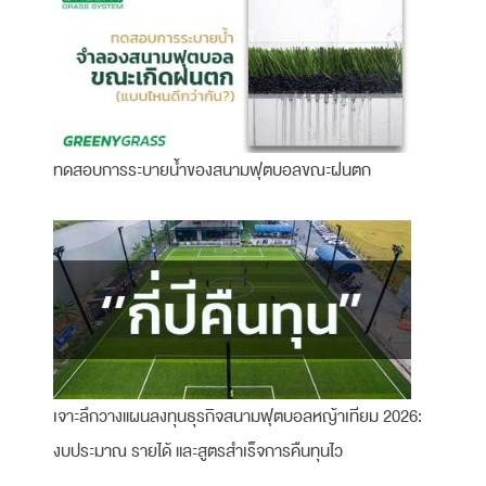
ทดสอบการระบายน้ำของสนามฟุตบอลขณะฝนตก
เจาะลึกวางแผนลงทุนธุรกิจสนามฟุตบอลหญ้าเทียม 2026:
งบประมาณ รายได้ และสูตรสำเร็จการคืนทุนไว