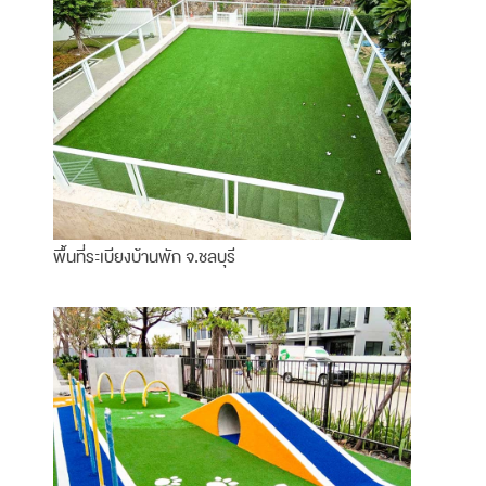
พื้นที่ระเบียงบ้านพัก จ.ชลบุรี