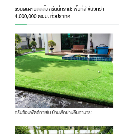
รวมผลงานติดตั้ง กรีนนี่กราส: พื้นที่สีเขียวกว่า
4,000,000 ตร.ม. ทั่วประเทศ
กรีนซ้อมพัตต์ภายใน บ้านพักย่านอินทามาระ