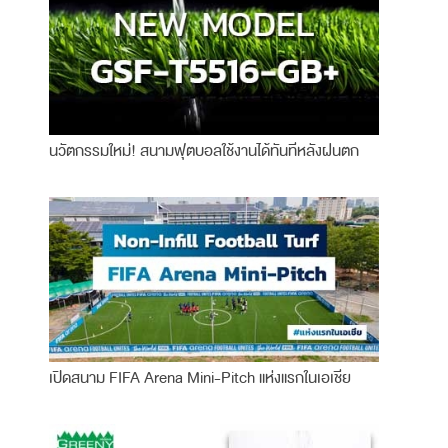
นวัตกรรมใหม่! สนามฟุตบอลใช้งานได้ทันทีหลังฝนตก
เปิดสนาม FIFA Arena Mini-Pitch แห่งแรกในเอเชีย