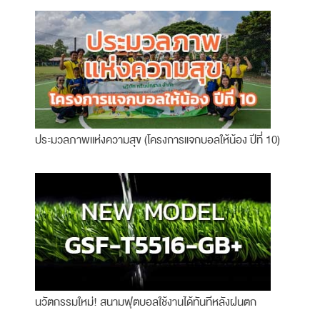
ประมวลภาพแห่งความสุข (โครงการแจกบอลให้น้อง ปีที่ 10)
นวัตกรรมใหม่! สนามฟุตบอลใช้งานได้ทันทีหลังฝนตก