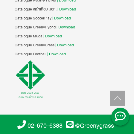
Catalogue พรมทอทางเดิน
| Download
Catalogue หญ้าเทียม มอก.
| Download
Catalogue SoccerPlay
| Download
Catalogue GreenyHybrid
| Download
Catalogue Muga
| Download
Catalogue GreenyGrass
| Download
Catalogue Football
| Download
02-670-6388
@Greenygrass