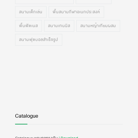
สนามเด็กเล่น
พื้นสนามกีฬาอเนกประสงค์
พื้นฟิตเนส
สนามเทนนิส
สนามหญ้าเทียมผสม
สนามฟุตบอลสำเร็จรูป
Catalogue