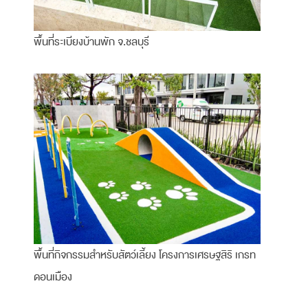
พื้นที่ระเบียงบ้านพัก จ.ชลบุรี
พื้นที่กิจกรรมสำหรับสัตว์เลี้ยง โครงการเศรษฐสิริ เกรท
ดอนเมือง