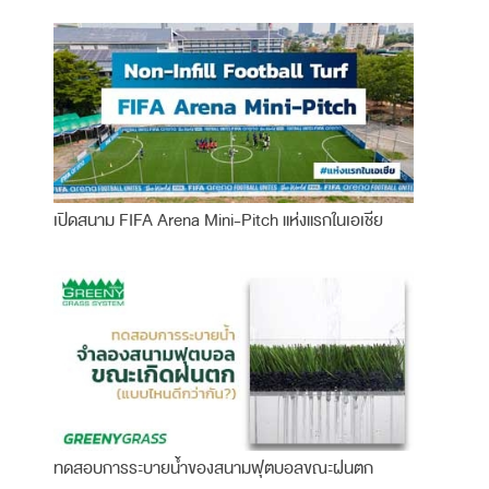
เปิดสนาม FIFA Arena Mini-Pitch แห่งแรกในเอเชีย
ทดสอบการระบายน้ำของสนามฟุตบอลขณะฝนตก