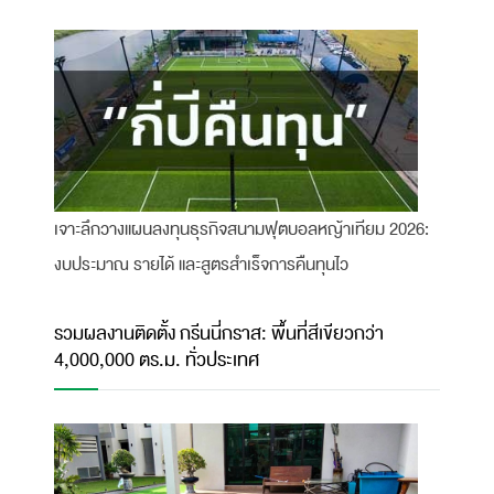
เจาะลึกวางแผนลงทุนธุรกิจสนามฟุตบอลหญ้าเทียม 2026:
งบประมาณ รายได้ และสูตรสำเร็จการคืนทุนไว
รวมผลงานติดตั้ง กรีนนี่กราส: พื้นที่สีเขียวกว่า
4,000,000 ตร.ม. ทั่วประเทศ