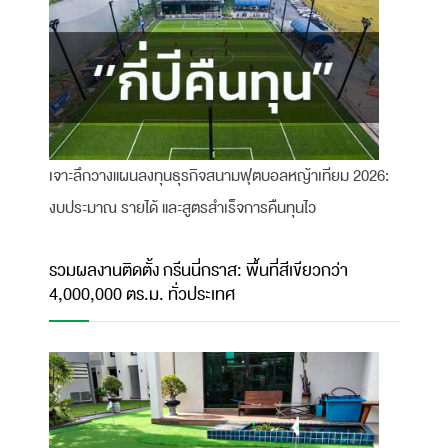
เจาะลึกวางแผนลงทุนธุรกิจสนามฟุตบอลหญ้าเทียม 2026:
งบประมาณ รายได้ และสูตรสำเร็จการคืนทุนไว
รวมผลงานติดตั้ง กรีนนี่กราส: พื้นที่สีเขียวกว่า
4,000,000 ตร.ม. ทั่วประเทศ