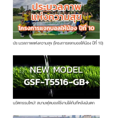
ประมวลภาพแห่งความสุข (โครงการแจกบอลให้น้อง ปีที่ 10)
นวัตกรรมใหม่! สนามฟุตบอลใช้งานได้ทันทีหลังฝนตก