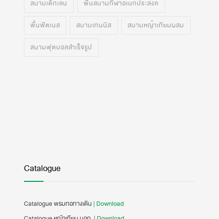
สนามเด็กเล่น
พื้นสนามกีฬาอเนกประสงค์
พื้นฟิตเนส
สนามเทนนิส
สนามหญ้าเทียมผสม
สนามฟุตบอลสำเร็จรูป
Catalogue
Catalogue พรมทอทางเดิน
| Download
Catalogue หญ้าเทียม มอก.
| Download