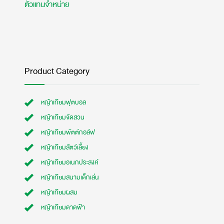
ตัวแทนจำหน่าย
Product Category
หญ้าเทียมฟุตบอล
หญ้าเทียมจัดสวน
หญ้าเทียมพัตต์กอล์ฟ
หญ้าเทียมสัตว์เลี้ยง
หญ้าเทียมอเนกประสงค์
หญ้าเทียมสนามเด็กเล่น
หญ้าเทียมผสม
หญ้าเทียมดาดฟ้า