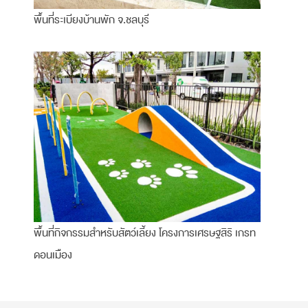
พื้นที่ระเบียงบ้านพัก จ.ชลบุรี
พื้นที่กิจกรรมสำหรับสัตว์เลี้ยง โครงการเศรษฐสิริ เกรท
ดอนเมือง