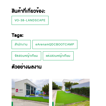
สินค้าที่เกี่ยวข้อง:
VO-38-LANDSCAPE
Tags:
สำนักงาน
eArenamQDCBOOTCAMP
จัดสวนหญ้าเทียม
แต่งสวนหญ้าเทียม
ตัวอย่างผลงาน