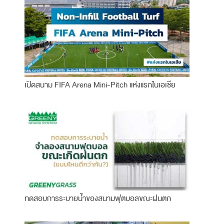
เปิดสนาม FIFA Arena Mini-Pitch แห่งแรกในเอเชีย
ทดสอบการระบายน้ำของสนามฟุตบอลขณะฝนตก