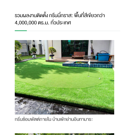
รวมผลงานติดตั้ง กรีนนี่กราส: พื้นที่สีเขียวกว่า
4,000,000 ตร.ม. ทั่วประเทศ
กรีนซ้อมพัตต์ภายใน บ้านพักย่านอินทามาระ