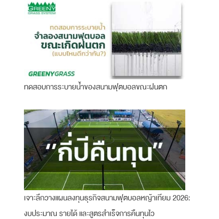
ทดสอบการระบายน้ำของสนามฟุตบอลขณะฝนตก
เจาะลึกวางแผนลงทุนธุรกิจสนามฟุตบอลหญ้าเทียม 2026:
งบประมาณ รายได้ และสูตรสำเร็จการคืนทุนไว