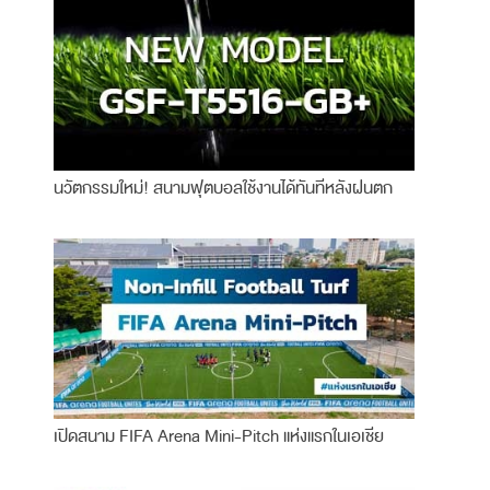
นวัตกรรมใหม่! สนามฟุตบอลใช้งานได้ทันทีหลังฝนตก
เปิดสนาม FIFA Arena Mini-Pitch แห่งแรกในเอเชีย