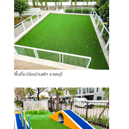
พื้นที่ระเบียงบ้านพัก จ.ชลบุรี