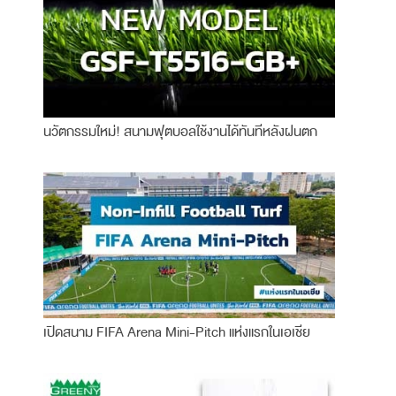
นวัตกรรมใหม่! สนามฟุตบอลใช้งานได้ทันทีหลังฝนตก
เปิดสนาม FIFA Arena Mini-Pitch แห่งแรกในเอเชีย