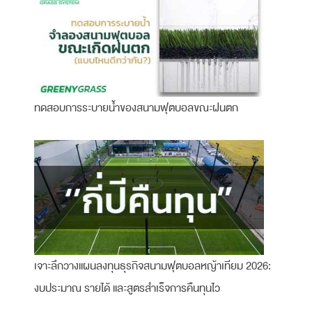
ทดสอบการระบายน้ำของสนามฟุตบอลขณะฝนตก
เจาะลึกวางแผนลงทุนธุรกิจสนามฟุตบอลหญ้าเทียม 2026:
งบประมาณ รายได้ และสูตรสำเร็จการคืนทุนไว