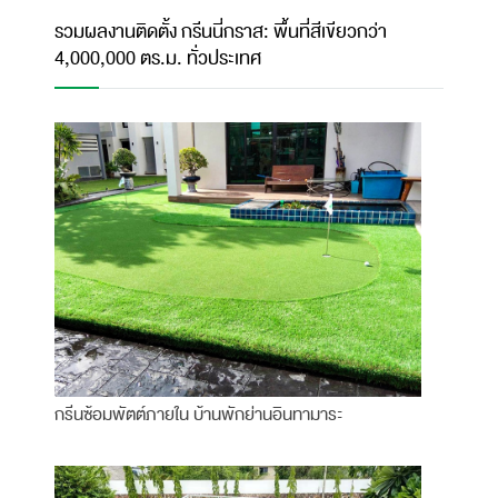
รวมผลงานติดตั้ง กรีนนี่กราส: พื้นที่สีเขียวกว่า
4,000,000 ตร.ม. ทั่วประเทศ
กรีนซ้อมพัตต์ภายใน บ้านพักย่านอินทามาระ