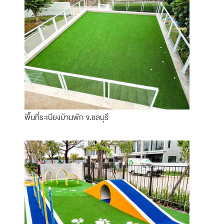
พื้นที่ระเบียงบ้านพัก จ.ชลบุรี