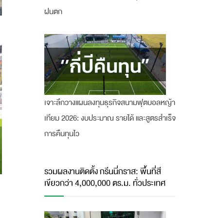
ฝนตก
เจาะลึกวางแผนลงทุนธุรกิจสนามฟุตบอลหญ้า
เทียม 2026: งบประมาณ รายได้ และสูตรสำเร็จ
การคืนทุนไว
รวมผลงานติดตั้ง กรีนนี่กราส: พื้นที่สี
เขียวกว่า 4,000,000 ตร.ม. ทั่วประเทศ