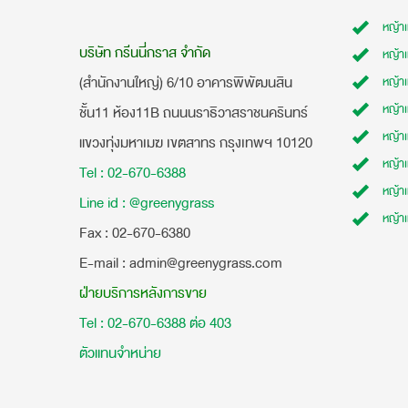
หญ้า
บริษัท กรีนนี่กราส จำกัด
หญ้า
(สำนักงานใหญ่) 6/10 อาคารพิพัฒนสิน
หญ้า
หญ้าเ
ชั้น11 ห้อง11B ถนนนราธิวาสราชนครินทร์
หญ้า
แขวงทุ่งมหาเมฆ เขตสาทร กรุงเทพฯ 10120
หญ้าเ
Tel : 02-670-6388
หญ้า
Line id : @greenygrass
หญ้า
​Fax : 02-670-6380
E-mail : admin@greenygrass.com
ฝ่ายบริการหลังการขาย
Tel : 02-670-6388 ต่อ 403
ตัวแทนจำหน่าย