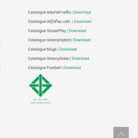
Catalogue พรมทอทางเดิน
| Download
Catalogue หญ้าเทียม มอก.
| Download
Catalogue SoccerPlay
| Download
Catalogue GreenyHybrid
| Download
Catalogue Muga
| Download
Catalogue GreenyGrass
| Download
Catalogue Football
| Download
น