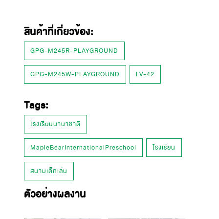
สินค้าที่เกี่ยวข้อง:
GPG-M245R-PLAYGROUND
GPG-M245W-PLAYGROUND
LV-42
Tags:
โรงเรียนนานาชาติ
MapleBearInternationalPreschool
โรงเรียน
สนามเด็กเล่น
ตัวอย่างผลงาน