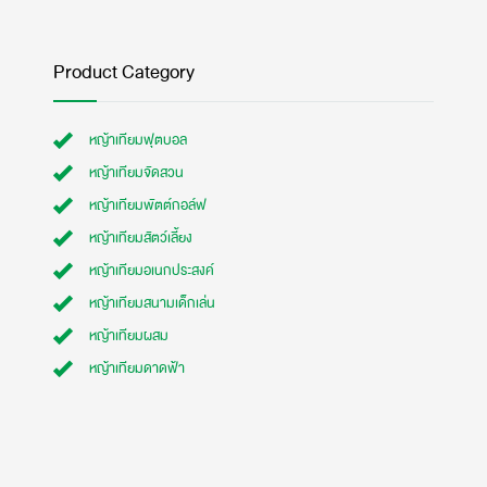
Product Category
หญ้าเทียมฟุตบอล
หญ้าเทียมจัดสวน
หญ้าเทียมพัตต์กอล์ฟ
หญ้าเทียมสัตว์เลี้ยง
หญ้าเทียมอเนกประสงค์
หญ้าเทียมสนามเด็กเล่น
หญ้าเทียมผสม
หญ้าเทียมดาดฟ้า