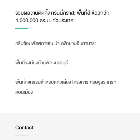
รวมผลงานติดตั้ง กรีนนี่กราส: พื้นที่สีเขียวกว่า
4,000,000 ตร.ม. ทั่วประเทศ
กรีนซ้อมพัตต์ภายใน บ้านพักย่านอินทามาระ
พื้นที่ระเบียงบ้านพัก จ.ชลบุรี
พื้นที่กิจกรรมสำหรับสัตว์เลี้ยง โครงการเศรษฐสิริ เกรท
ดอนเมือง
Contact