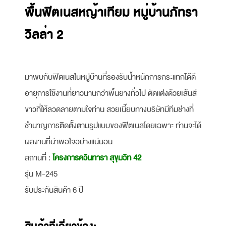
พื้นฟิตเนสหญ้าเทียม หมู่บ้านภัทรา
วิลล่า 2
มาพบกับฟิตเนสในหมู่บ้านที่รองรับน้ำหนักการกระแทกได้ดี
อายุการใช้งานที่ยาวนานกว่าพื้นยางทั่วไป ตัดแต่งด้วยเส้นสี
ขาวที่ให้ลวดลายตามใจท่าน สวยเนี๊ยบทางบริษัทมีทีมช่างที่
ชำนาญการติดตั้งตามรูปแบบของฟิตเนสโดยเฉพาะ ท่านจะได้
ผลงานที่น่าพอใจอย่างแน่นอน
สถานที่ :
โครงการควินทารา สุขุมวิท 42
รุ่น M-245
รับประกันสินค้า 6 ปี