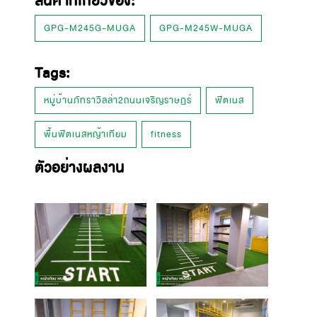
สินค้าที่เกี่ยวข้อง:
GPG-M245G-MUGA
GPG-M245W-MUGA
Tags:
หมู่บ้านภัทราวิลล่า2ถนนเจริญราษฏร์
ฟิตเนส
พื้นฟิตเนสหญ้าเทียม
fitness
ตัวอย่างผลงาน