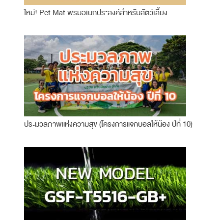
ใหม่! Pet Mat พรมอเนกประสงค์สำหรับสัตว์เลี้ยง
ประมวลภาพแห่งความสุข (โครงการแจกบอลให้น้อง ปีที่ 10)