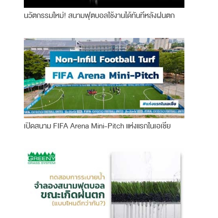
นวัตกรรมใหม่! สนามฟุตบอลใช้งานได้ทันทีหลังฝนตก
เปิดสนาม FIFA Arena Mini-Pitch แห่งแรกในเอเชีย