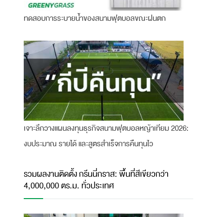
ทดสอบการระบายน้ำของสนามฟุตบอลขณะฝนตก
เจาะลึกวางแผนลงทุนธุรกิจสนามฟุตบอลหญ้าเทียม 2026:
งบประมาณ รายได้ และสูตรสำเร็จการคืนทุนไว
รวมผลงานติดตั้ง กรีนนี่กราส: พื้นที่สีเขียวกว่า
4,000,000 ตร.ม. ทั่วประเทศ