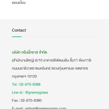
ดอนเมือง
Contact
บริษัท กรีนนี่กราส จำกัด
(สำนักงานใหญ่) 6/10 อาคารพิพัฒนสิน ชั้น11 ห้อง11B
ถนนนราธิวาสราชนครินทร์ แขวงทุ่งมหาเมฆ เขตสาทร
กรุงเทพฯ 10120
Tel : 02-670-6388
Line id : @greenygrass
​Fax : 02-670-6380
E-mail : admin@greenygrass.com