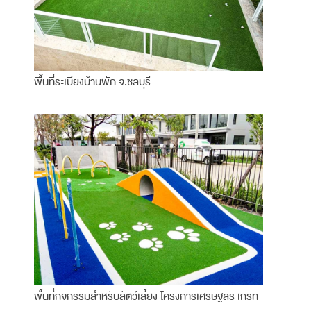
พื้นที่ระเบียงบ้านพัก จ.ชลบุรี
พื้นที่กิจกรรมสำหรับสัตว์เลี้ยง โครงการเศรษฐสิริ เกรท