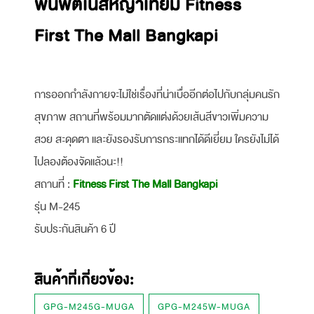
พื้นฟิตเนสหญ้าเทียม Fitness
First The Mall Bangkapi
การออกกำลังกายจะไม่ใช่เรื่องที่น่าเบื่ออีกต่อไปกับกลุ่มคนรัก
สุขภาพ สถานที่พร้อมมากตัดแต่งด้วยเส้นสีขาวเพิ่มความ
สวย สะดุดตา และยังรองรับการกระแทกได้ดีเยี่ยม ใครยังไม่ได้
ไปลองต้องจัดแล้วนะ!!
สถานที่ :
Fitness First The Mall Bangkapi
รุ่น M-245
รับประกันสินค้า 6 ปี
สินค้าที่เกี่ยวข้อง:
GPG-M245G-MUGA
GPG-M245W-MUGA