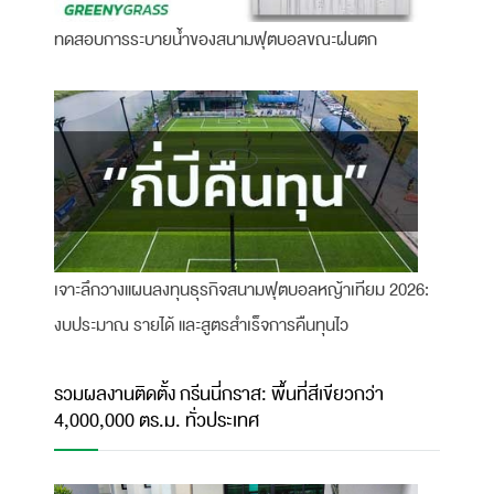
ทดสอบการระบายน้ำของสนามฟุตบอลขณะฝนตก
เจาะลึกวางแผนลงทุนธุรกิจสนามฟุตบอลหญ้าเทียม 2026:
งบประมาณ รายได้ และสูตรสำเร็จการคืนทุนไว
รวมผลงานติดตั้ง กรีนนี่กราส: พื้นที่สีเขียวกว่า
4,000,000 ตร.ม. ทั่วประเทศ