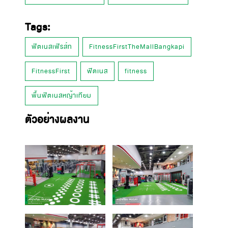
Tags:
ฟิตเนสเฟิรส์ท
FitnessFirstTheMallBangkapi
FitnessFirst
ฟิตเนส
fitness
พื้นฟิตเนสหญ้าเทียม
ตัวอย่างผลงาน