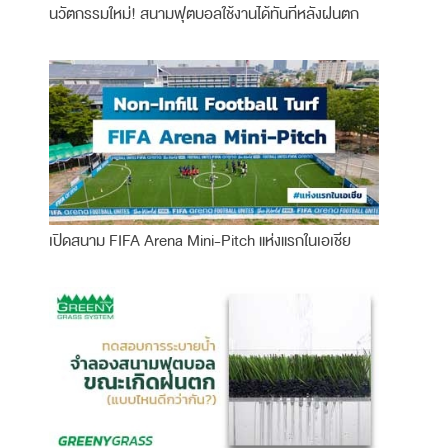
นวัตกรรมใหม่! สนามฟุตบอลใช้งานได้ทันทีหลังฝนตก
เปิดสนาม FIFA Arena Mini-Pitch แห่งแรกในเอเชีย