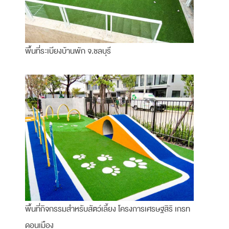
พื้นที่ระเบียงบ้านพัก จ.ชลบุรี
พื้นที่กิจกรรมสำหรับสัตว์เลี้ยง โครงการเศรษฐสิริ เกรท
ดอนเมือง