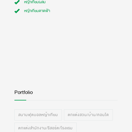
หญ้าเทียมผสม
หญ้าเทียมดาดฟ้า
Portfolio
สนามฟุตบอลหญ้าเทียม
ตกแต่งสวน/บ้าน/คอนโด
ตกแต่งสำนักงาน/รีสอร์ต/โรงแรม