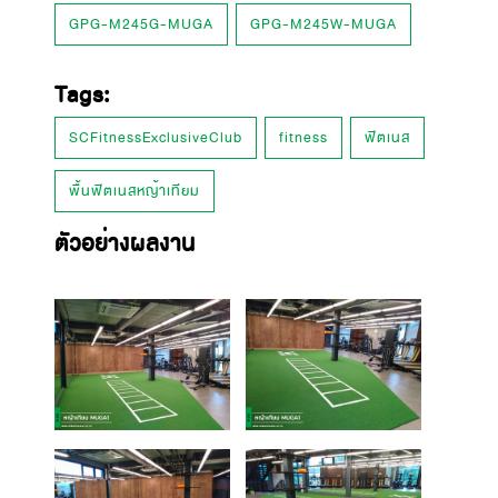
GPG-M245G-MUGA
GPG-M245W-MUGA
Tags:
SCFitnessExclusiveClub
fitness
ฟิตเนส
พื้นฟิตเนสหญ้าเทียม
ตัวอย่างผลงาน