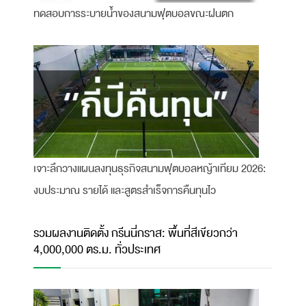
ทดสอบการระบายน้ำของสนามฟุตบอลขณะฝนตก
เจาะลึกวางแผนลงทุนธุรกิจสนามฟุตบอลหญ้าเทียม 2026:
งบประมาณ รายได้ และสูตรสำเร็จการคืนทุนไว
รวมผลงานติดตั้ง กรีนนี่กราส: พื้นที่สีเขียวกว่า
4,000,000 ตร.ม. ทั่วประเทศ