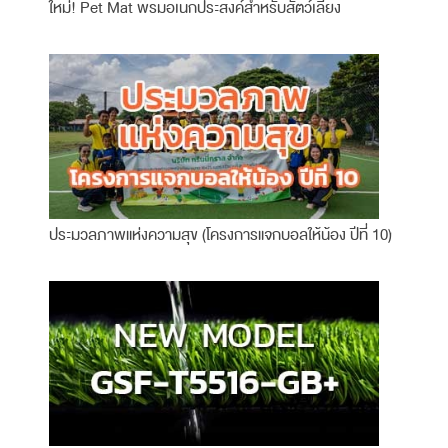
ใหม่! Pet Mat พรมอเนกประสงค์สำหรับสัตว์เลี้ยง
ประมวลภาพแห่งความสุข (โครงการแจกบอลให้น้อง ปีที่ 10)