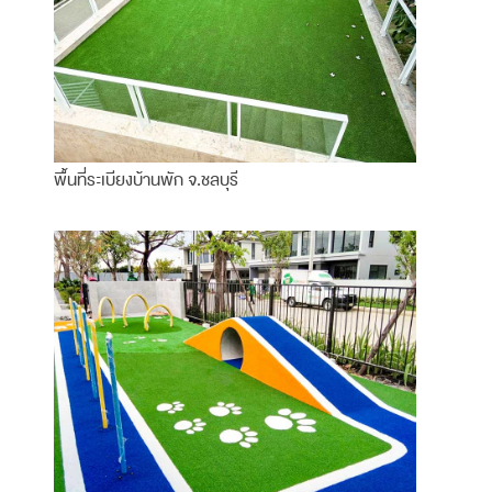
พื้นที่ระเบียงบ้านพัก จ.ชลบุรี