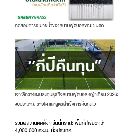
ทดสอบการระบายน้ำของสนามฟุตบอลขณะฝนตก
เจาะลึกวางแผนลงทุนธุรกิจสนามฟุตบอลหญ้าเทียม 2026:
งบประมาณ รายได้ และสูตรสำเร็จการคืนทุนไว
รวมผลงานติดตั้ง กรีนนี่กราส: พื้นที่สีเขียวกว่า
4,000,000 ตร.ม. ทั่วประเทศ