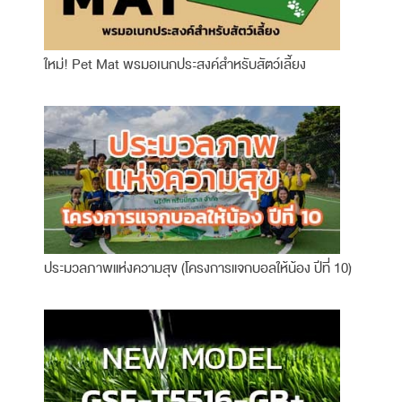
ใหม่! Pet Mat พรมอเนกประสงค์สำหรับสัตว์เลี้ยง
ประมวลภาพแห่งความสุข (โครงการแจกบอลให้น้อง ปีที่ 10)