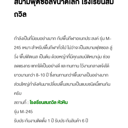
สนามฟุตซอลขนาดเล็ก โรงเรียนสม
ถวิล
กำลังเป็นที่นิยมอย่างมาก กับพื้นกีฬาอเนกประสงค์ รุ่น M-
245 เหมาะสำหรับพื้นกีฬาทั่วไป ไม่ว่าจะเป็นสนามฟุตซอล ลู่
วิ่ง พื้นฟิตเนส เป็นต้น ด้วยหญ้าที่มีคุณสมบัติหนานุ่ม ช่วย
ลดแรงกระแทกได้เป็นอย่างดี และทนทาน ไว้งานกลางแจ้งได้
ยาวนานกว่า 8-10 ปี ซึ่งทนทานกว่าพื้นยางเป็นอย่างมาก
ส่วนใหญ่กำลังหันมาเปลี่ยนพื้นสนามเป็นแบบชนิดนี้แทนกัน
ครับ
สถานที่ :
โรงเรียนสมถวิล หัวหิน
รุ่น M-245
รับประกันงานติดตั้ง 1 ปี รับประกันสินค้า 6 ปี