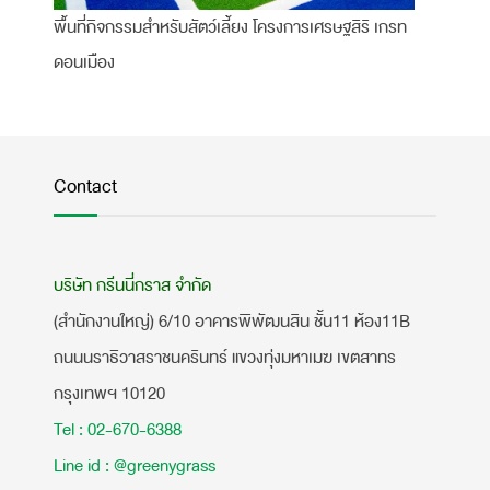
พื้นที่กิจกรรมสำหรับสัตว์เลี้ยง โครงการเศรษฐสิริ เกรท
ดอนเมือง
Contact
บริษัท กรีนนี่กราส จำกัด
(สำนักงานใหญ่) 6/10 อาคารพิพัฒนสิน ชั้น11 ห้อง11B
ถนนนราธิวาสราชนครินทร์ แขวงทุ่งมหาเมฆ เขตสาทร
กรุงเทพฯ 10120
Tel : 02-670-6388
Line id : @greenygrass