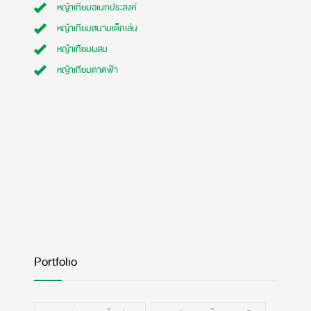
หญ้าเทียมอเนกประสงค์
หญ้าเทียมสนามเด็กเล่น
หญ้าเทียมผสม
หญ้าเทียมดาดฟ้า
Portfolio