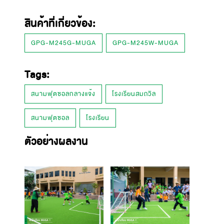
สินค้าที่เกี่ยวข้อง:
GPG-M245G-MUGA
GPG-M245W-MUGA
Tags:
สนามฟุตซอลกลางแจ้ง
โรงเรียนสมถวิล
สนามฟุตซอล
โรงเรียน
ตัวอย่างผลงาน