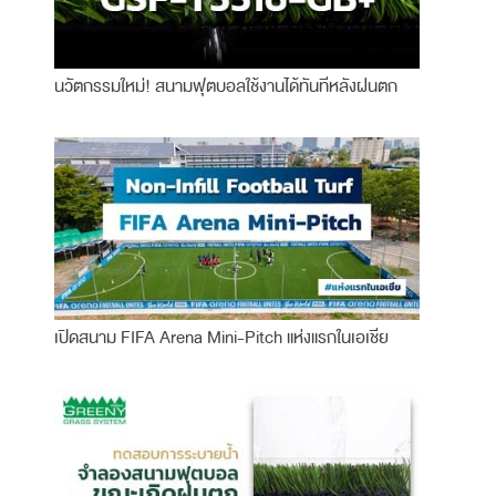
นวัตกรรมใหม่! สนามฟุตบอลใช้งานได้ทันทีหลังฝนตก
เปิดสนาม FIFA Arena Mini-Pitch แห่งแรกในเอเชีย