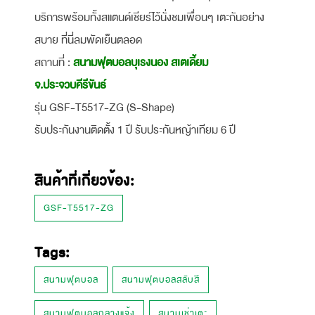
บริการพร้อมทั้งสแตนด์เชียร์ไว้นั่งชมเพื่อนๆ เตะกันอย่าง
สบาย ที่นี่ลมพัดเย็นตลอด
สถานที่ :
สนามฟุตบอลบุเรงนอง สเตเดี้ยม
จ.ประจวบคีรีขันธ์
รุ่น GSF-T5517-ZG (S-Shape)
รับประกันงานติดตั้ง 1 ปี รับประกันหญ้าเทียม 6 ปี
สินค้าที่เกี่ยวข้อง:
GSF-T5517-ZG
Tags:
สนามฟุตบอล
สนามฟุตบอลสลับสี
สนามฟุตบอลกลางแจ้ง
สนามเช่าเตะ