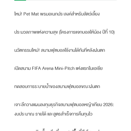
ใหม่! Pet Mat พรมอเนกประสงค์สำหรับสัตว์เลี้ยง
ประมวลภาพแห่งความสุข (โครงการแจกบอลให้น้อง ปีที่ 10)
นวัตกรรมใหม่! สนามฟุตบอลใช้งานได้ทันทีหลังฝนตก
เปิดสนาม FIFA Arena Mini-Pitch แห่งแรกในเอเชีย
ทดสอบการระบายน้ำของสนามฟุตบอลขณะฝนตก
เจาะลึกวางแผนลงทุนธุรกิจสนามฟุตบอลหญ้าเทียม 2026:
งบประมาณ รายได้ และสูตรสำเร็จการคืนทุนไว