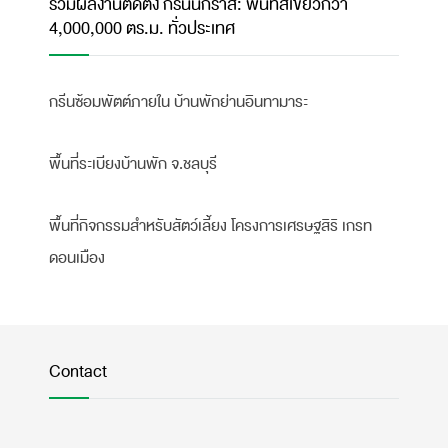
รวมผลงานติดตั้ง กรีนนี่กราส: พื้นที่สีเขียวกว่า
4,000,000 ตร.ม. ทั่วประเทศ
กรีนซ้อมพัตต์ภายใน บ้านพักย่านอินทามาระ
พื้นที่ระเบียงบ้านพัก จ.ชลบุรี
พื้นที่กิจกรรมสำหรับสัตว์เลี้ยง โครงการเศรษฐสิริ เกรท
ดอนเมือง
Contact