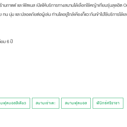
ร้านกาแฟ และฟิตเนส เปิดให้บริการทางสนามได้เลือกใช้หญ้าเทียมรุ่นสุดฮิต
่ม และปลอดภัยต่อผู้เล่น ท่านใดอยู่ใกล้เคียงก็แวะกันเข้าไปใช้บริการได้เ
ียม 6 ปี
มฟุตบอลสีเดียว
สนามเช่าเตะ
สนามฟุตบอล
ฟีนิกซ์ศรีราชา