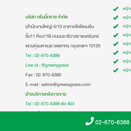
หญ้า
บริษัท กรีนนี่กราส จำกัด
หญ้า
(สำนักงานใหญ่) 6/10 อาคารพิพัฒนสิน
หญ้า
หญ้าเ
ชั้น11 ห้อง11B ถนนนราธิวาสราชนครินทร์
หญ้า
แขวงทุ่งมหาเมฆ เขตสาทร กรุงเทพฯ 10120
หญ้าเ
Tel : 02-670-6388
หญ้า
Line id : @greenygrass
หญ้า
​Fax : 02-670-6380
E-mail : admin@greenygrass.com
ฝ่ายบริการหลังการขาย
Tel : 02-670-6388 ต่อ 403
ตัวแทนจำหน่าย
02-670-6388