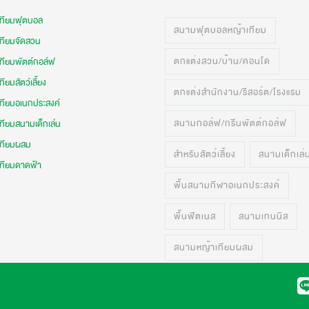
เทียมฟุตบอล
สนามฟุตบอลหญ้าเทียม
เทียมจัดสวน
ตกแต่งสวน/บ้าน/คอนโด
เทียมพัตต์กอล์ฟ
ทียมสัตว์เลี้ยง
ตกแต่งสำนักงาน/รีสอร์ต/โรงแรม
เทียมอเนกประสงค์
สนามกอล์ฟ/กรีนพัตต์กอล์ฟ
ทียมสนามเด็กเล่น
เทียมผสม
สำหรับสัตว์เลี้ยง
สนามเด็กเล่
เทียมดาดฟ้า
พื้นสนามกีฬาอเนกประสงค์
พื้นฟิตเนส
สนามเทนนิส
สนามหญ้าเทียมผสม
สนามฟุตบอลสำเร็จรูป