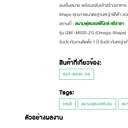
ลมเย็นสบาย พร้อมคลับเฮ้าส์ร้านอาหาร 
Shape คุณภาพมาตรฐานหญ้าฟีฟ่า สวย ทน นุ
สถานที่ :
สนามฟุตบอลฟีนิกซ์ ศรีราชา
รุ่น GSF-M520-ZG (Omega-Shape)
รับประกันงานติดตั้ง 1 ปี รับประกันหญ้าเท
สินค้าที่เกี่ยวข้อง:
GSF-M520-ZG
Tags:
ชลบุรี
สนามฟุตบอลในร่ม
สนา
ตัวอย่างผลงาน