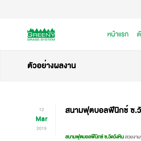
หน้าแรก
ต
ตัวอย่างผลงาน
สนามฟุตบอลฟีนิกซ์ ซ.วั
12
Mar
2019
สนามฟุตบอลฟีนิกซ์ ซ.วัดวังหิน
สวยงามจั