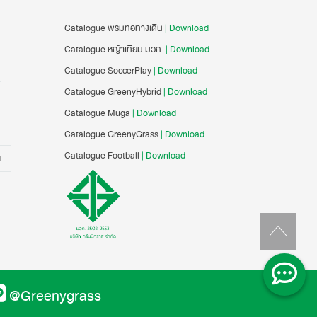
Catalogue พรมทอทางเดิน
| Download
Catalogue หญ้าเทียม มอก.
| Download
Catalogue SoccerPlay
| Download
Catalogue GreenyHybrid
| Download
Catalogue Muga
| Download
Catalogue GreenyGrass
| Download
Catalogue Football
| Download
น
@Greenygrass