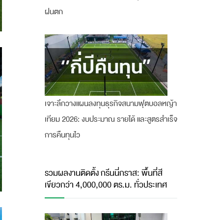
ฝนตก
เจาะลึกวางแผนลงทุนธุรกิจสนามฟุตบอลหญ้า
เทียม 2026: งบประมาณ รายได้ และสูตรสำเร็จ
การคืนทุนไว
รวมผลงานติดตั้ง กรีนนี่กราส: พื้นที่สี
เขียวกว่า 4,000,000 ตร.ม. ทั่วประเทศ