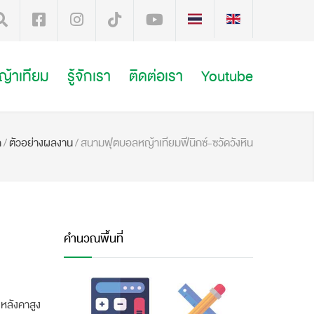
หญ้าเทียม
รู้จักเรา
ติดต่อเรา
Youtube
ก
/
ตัวอย่างผลงาน
/
สนามฟุตบอลหญ้าเทียมฟีนิกซ์-ซวัดวังหิน
คำนวณพื้นที่
 หลังคาสูง