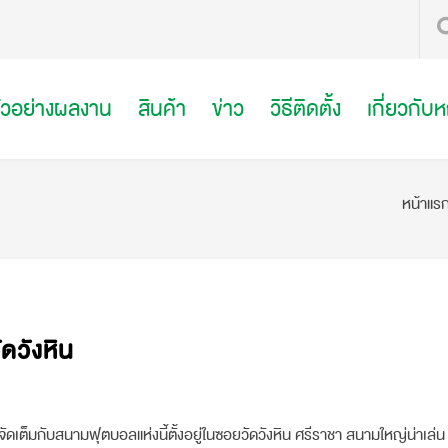
ัวอย่างผลงาน
สินค้า
ข่าว
วิธีติดตั้ง
เกี่ยวกับ
หน้าแร
ดวังหิน
ดเต็มกับสนามฟุตบอลแห่งนี้ตั้งอยู่ในซอยวัดวังหิน ศรีราชา สนามใหญ่น่าเล่น