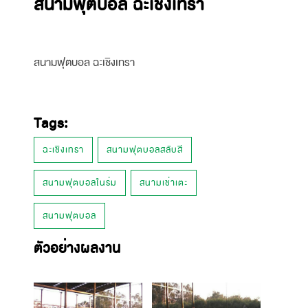
สนามฟุตบอล ฉะเชิงเทรา
สนามฟุตบอล ฉะเชิงเทรา
Tags:
ฉะเชิงเทรา
สนามฟุตบอลสลับสี
สนามฟุตบอลในร่ม
สนามเช่าเตะ
สนามฟุตบอล
ตัวอย่างผลงาน