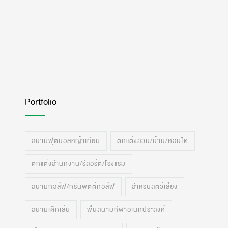
Portfolio
สนามฟุตบอลหญ้าเทียม
ตกแต่งสวน/บ้าน/คอนโด
ตกแต่งสำนักงาน/รีสอร์ต/โรงแรม
สนามกอล์ฟ/กรีนพัตต์กอล์ฟ
สำหรับสัตว์เลี้ยง
สนามเด็กเล่น
พื้นสนามกีฬาอเนกประสงค์