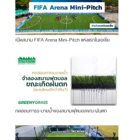
เปิดสนาม FIFA Arena Mini-Pitch แห่งแรกในเอเชีย
ทดสอบการระบายน้ำของสนามฟุตบอลขณะฝนตก