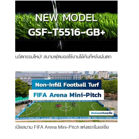
นวัตกรรมใหม่! สนามฟุตบอลใช้งานได้ทันทีหลังฝนตก
เปิดสนาม FIFA Arena Mini-Pitch แห่งแรกในเอเชีย