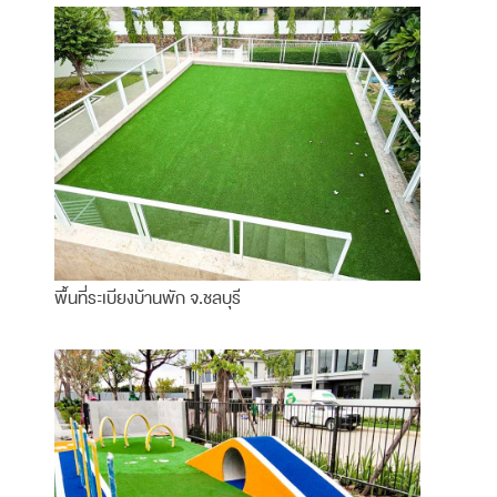
พื้นที่ระเบียงบ้านพัก จ.ชลบุรี