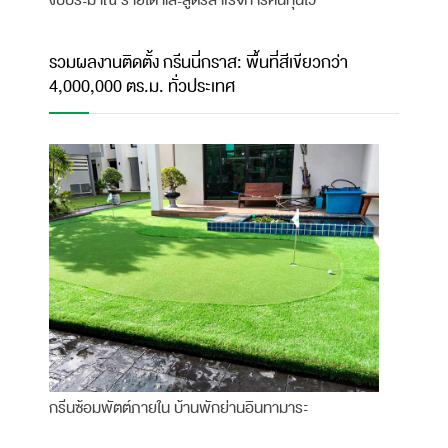
รวมผลงานติดตั้ง กรีนนี่กราส: พื้นที่สีเขียวกว่า
4,000,000 ตร.ม. ทั่วประเทศ
กรีนซ้อมพัตต์ภายใน บ้านพักย่านอินทามาระ