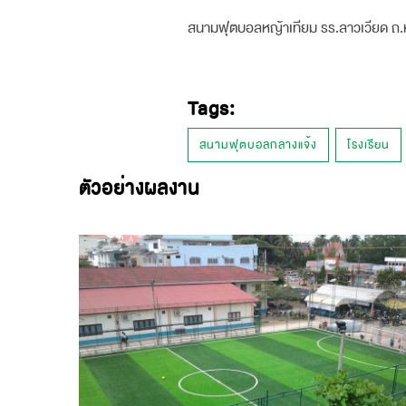
สนามฟุตบอลหญ้าเทียม รร.ลาวเวียด ถ.ห
Tags:
สนามฟุตบอลกลางแจ้ง
โรงเรียน
ตัวอย่างผลงาน