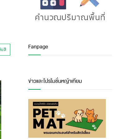
Fanpage
บสี
ข่าวและโปรโมชั่นหญ้าเทียม