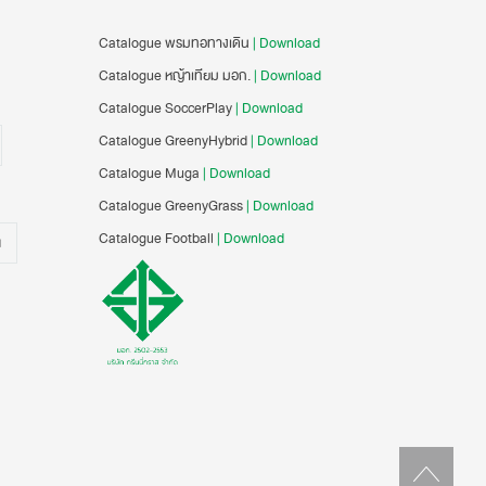
Catalogue พรมทอทางเดิน
| Download
Catalogue หญ้าเทียม มอก.
| Download
Catalogue SoccerPlay
| Download
Catalogue GreenyHybrid
| Download
Catalogue Muga
| Download
Catalogue GreenyGrass
| Download
Catalogue Football
| Download
น