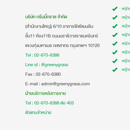
หญ้า
บริษัท กรีนนี่กราส จำกัด
หญ้า
(สำนักงานใหญ่) 6/10 อาคารพิพัฒนสิน
หญ้า
หญ้าเ
ชั้น11 ห้อง11B ถนนนราธิวาสราชนครินทร์
หญ้า
แขวงทุ่งมหาเมฆ เขตสาทร กรุงเทพฯ 10120
หญ้าเ
Tel : 02-670-6388
หญ้า
Line id : @greenygrass
หญ้า
​Fax : 02-670-6380
E-mail : admin@greenygrass.com
ฝ่ายบริการหลังการขาย
Tel : 02-670-6388 ต่อ 403
ตัวแทนจำหน่าย