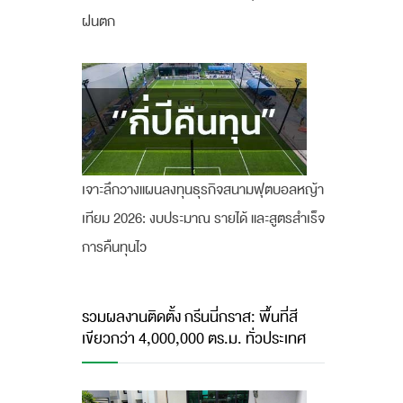
ฝนตก
เจาะลึกวางแผนลงทุนธุรกิจสนามฟุตบอลหญ้า
เทียม 2026: งบประมาณ รายได้ และสูตรสำเร็จ
การคืนทุนไว
รวมผลงานติดตั้ง กรีนนี่กราส: พื้นที่สี
เขียวกว่า 4,000,000 ตร.ม. ทั่วประเทศ