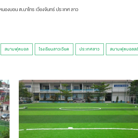
นองบอน ต.นาไทร เวียงจันทร์ ประเทศ ลาว
สนามฟุตบอล
โรงเรียนลาวเวียด
ประเทศลาว
สนามฟุตบอลสลั