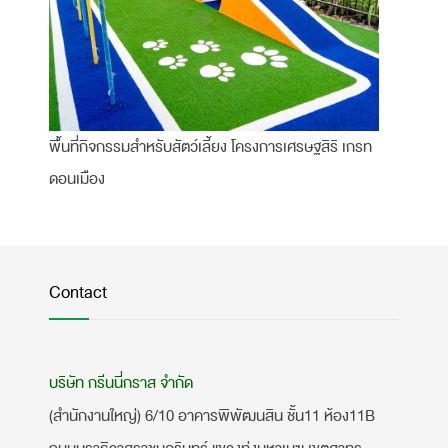
พื้นที่กิจกรรมสำหรับสัตว์เลี้ยง โครงการเศรษฐสิริ เกรท
ดอนเมือง
Contact
บริษัท กรีนนี่กราส จำกัด
(สำนักงานใหญ่) 6/10 อาคารพิพัฒนสิน ชั้น11 ห้อง11B