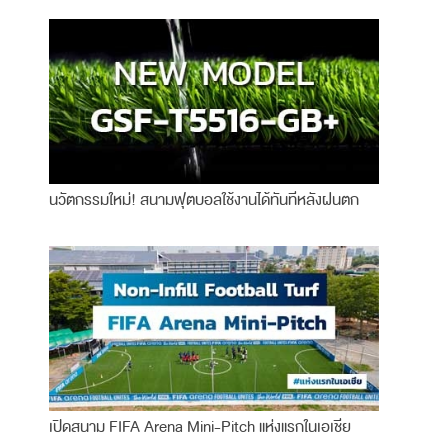
นวัตกรรมใหม่! สนามฟุตบอลใช้งานได้ทันทีหลังฝนตก
เปิดสนาม FIFA Arena Mini-Pitch แห่งแรกในเอเชีย