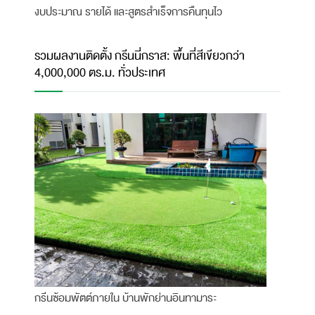
งบประมาณ รายได้ และสูตรสำเร็จการคืนทุนไว
รวมผลงานติดตั้ง กรีนนี่กราส: พื้นที่สีเขียวกว่า
4,000,000 ตร.ม. ทั่วประเทศ
กรีนซ้อมพัตต์ภายใน บ้านพักย่านอินทามาระ