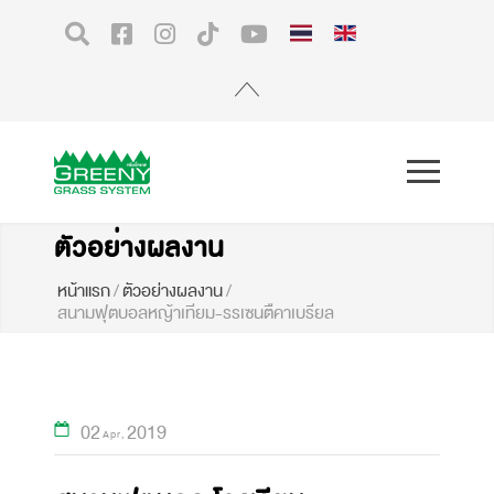
ตัวอย่างผลงาน
หน้าแรก
/
ตัวอย่างผลงาน
/
สนามฟุตบอลหญ้าเทียม-รรเซนตืคาเบรียล
02
2019
Apr