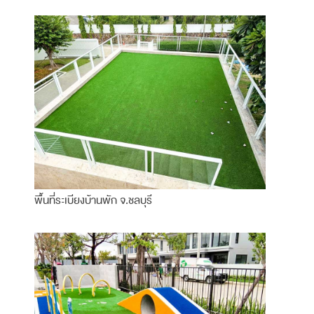
พื้นที่ระเบียงบ้านพัก จ.ชลบุรี