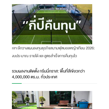
เจาะลึกวางแผนลงทุนธุรกิจสนามฟุตบอลหญ้าเทียม 2026:
งบประมาณ รายได้ และสูตรสำเร็จการคืนทุนไว
รวมผลงานติดตั้ง กรีนนี่กราส: พื้นที่สีเขียวกว่า
4,000,000 ตร.ม. ทั่วประเทศ