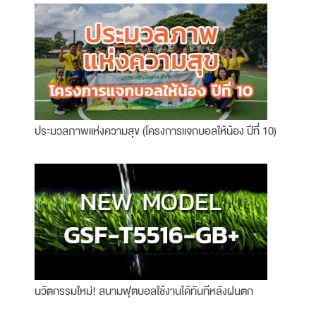
ประมวลภาพแห่งความสุข (โครงการแจกบอลให้น้อง ปีที่ 10)
นวัตกรรมใหม่! สนามฟุตบอลใช้งานได้ทันทีหลังฝนตก