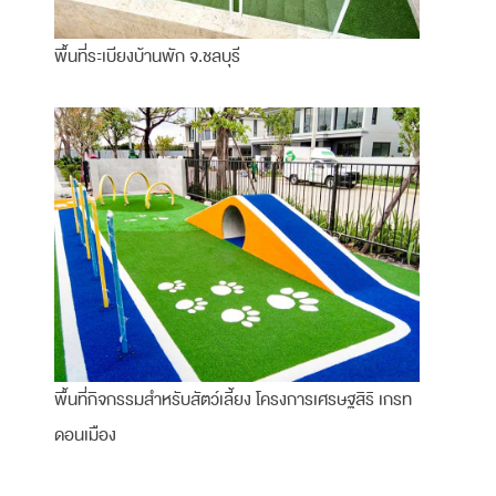
พื้นที่ระเบียงบ้านพัก จ.ชลบุรี
พื้นที่กิจกรรมสำหรับสัตว์เลี้ยง โครงการเศรษฐสิริ เกรท
ดอนเมือง