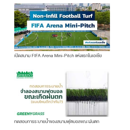
เปิดสนาม FIFA Arena Mini-Pitch แห่งแรกในเอเชีย
ทดสอบการระบายน้ำของสนามฟุตบอลขณะฝนตก