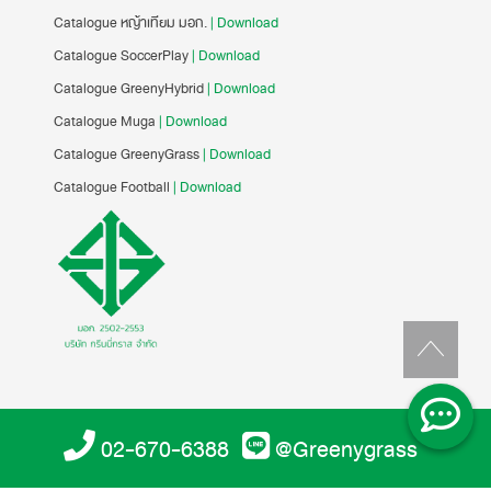
Catalogue หญ้าเทียม มอก.
| Download
Catalogue SoccerPlay
| Download
Catalogue GreenyHybrid
| Download
Catalogue Muga
| Download
Catalogue GreenyGrass
| Download
Catalogue Football
| Download
02-670-6388
@Greenygrass