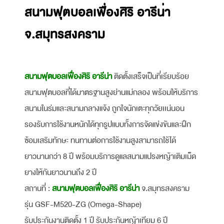
สนามฟุตบอลเฟื่องศิริ อารีน่า
จ.สมุทรสงคราม
สนามฟุตบอลเฟื่องศิริ อารีน่า
ติดตั้งเสร็จเป็นที่เรียบร้อย
สนามฟุตบอลที่ได้มาตรฐานสูงย่านแม่กลอง พร้อมให้บริการ
สนามในร่มและสนามกลางแจ้ง ถูกใจนักเตะทุกวัยเเน่นอน
รองรับการใช้งานหนักได้ทุกรูปแบบทั้งการจัดแข่งขันและฝึก
ซ้อมเสริมทักษะ ทนทานต่อการใช้งานสูงสามารถใช้ได้
ยาวนานกว่า 8 ปี พร้อมบริการดูแลสนามแปรงหญ้าเติมเม็ด
ยางให้กันยาวนานถึง 2 ปี
สถานที่ :
สนามฟุตบอลเฟื่องศิริ อารีน่า
จ.สมุทรสงคราม
รุ่น GSF-M520-ZG (Omega-Shape)
รับประกันงานติดตั้ง 1 ปี รับประกันหญ้าเทียม 6 ปี