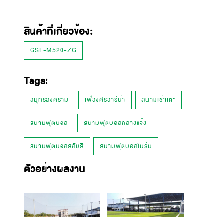
สินค้าที่เกี่ยวข้อง:
GSF-M520-ZG
Tags:
สมุทรสงคราม
เฟื่องศิริอารีน่า
สนามเช่าเตะ
สนามฟุตบอล
สนามฟุตบอลกลางแจ้ง
สนามฟุตบอลสลับสี
สนามฟุตบอลในร่ม
ตัวอย่างผลงาน