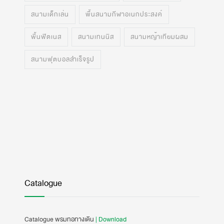
สนามเด็กเล่น
พื้นสนามกีฬาอเนกประสงค์
พื้นฟิตเนส
สนามเทนนิส
สนามหญ้าเทียมผสม
สนามฟุตบอลสำเร็จรูป
Catalogue
Catalogue พรมทอทางเดิน
| Download