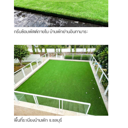
กรีนซ้อมพัตต์ภายใน บ้านพักย่านอินทามาระ
พื้นที่ระเบียงบ้านพัก จ.ชลบุรี