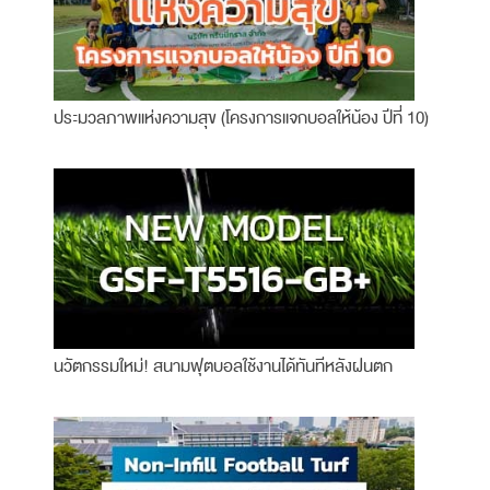
ประมวลภาพแห่งความสุข (โครงการแจกบอลให้น้อง ปีที่ 10)
นวัตกรรมใหม่! สนามฟุตบอลใช้งานได้ทันทีหลังฝนตก