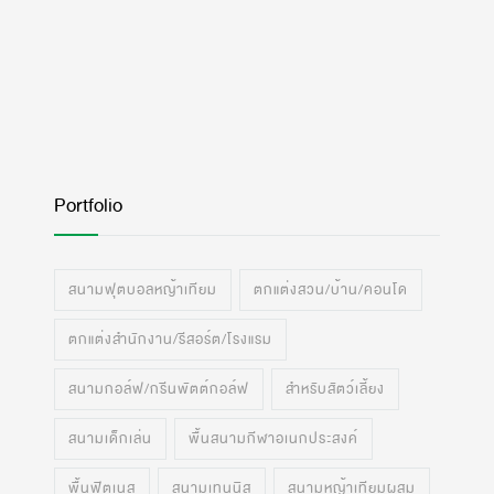
Portfolio
สนามฟุตบอลหญ้าเทียม
ตกแต่งสวน/บ้าน/คอนโด
ตกแต่งสำนักงาน/รีสอร์ต/โรงแรม
สนามกอล์ฟ/กรีนพัตต์กอล์ฟ
สำหรับสัตว์เลี้ยง
สนามเด็กเล่น
พื้นสนามกีฬาอเนกประสงค์
พื้นฟิตเนส
สนามเทนนิส
สนามหญ้าเทียมผสม