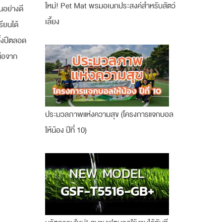
ใหม่! Pet Mat พรมอเนกประสงค์สำหรับสัตว์
นอย่างดี
เลี้ยง
รียนได้
ั้งปีตลอด
นือจาก
ประมวลภาพแห่งความสุข (โครงการแจกบอล
ให้น้อง ปีที่ 10)