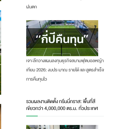
ฝนตก
เจาะลึกวางแผนลงทุนธุรกิจสนามฟุตบอลหญ้า
เทียม 2026: งบประมาณ รายได้ และสูตรสำเร็จ
การคืนทุนไว
รวมผลงานติดตั้ง กรีนนี่กราส: พื้นที่สี
เขียวกว่า 4,000,000 ตร.ม. ทั่วประเทศ