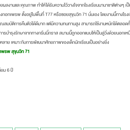
ยผลงานและคุณภาพ ทำให้ได้รับความไว้วางใจจากโรงเรียนนานาชาติต่างๆ เป็
อกเพรพ ตั้งอยู่ในพื้นที่ T77 หรือซอยสุขุมวิท 71 นั่นเอง โดยงานนี้ทางโรงเ
ุณสมบัติการคืนตัวได้ดีมาก แต่มีความทนทานสูง สามารถใช้งานหนักได้ตลอดท
การบำรุงรักษาจากทางกรีนนี่กราส สนามนี้ถูกออกแบบให้เป็นลู่วิ่งด้วยนอกเห
ลาย เหมาะกับการพัฒนาศักยภาพของเด็กนักเรียนเป็นอย่างยิ่ง
พรพ สุขุมวิท 71
ียม 6 ปี