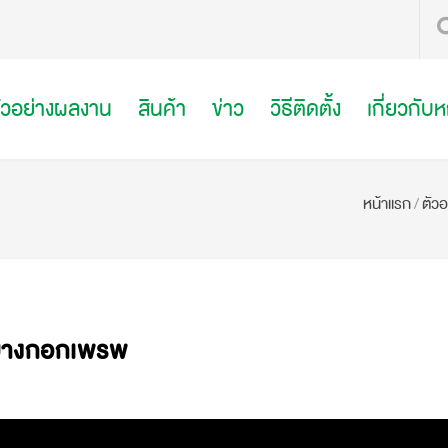
ัวอย่างผลงาน
สินค้า
ข่าว
วิธีติดตั้ง
เกี่ยวกับ
หน้าแรก
/
ตัว
นบางกอกเพรพ