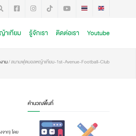
หญ้าเทียม
รู้จักเรา
ติดต่อเรา
Youtube
ลงาน
/
สนามฟุตบอลหญ้าเทียม-1st-Avenue-Football-Club
คำนวณพื้นที่
างจาก) โดย