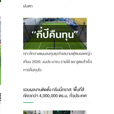
ฝนตก
เจาะลึกวางแผนลงทุนธุรกิจสนามฟุตบอลหญ้า
เทียม 2026: งบประมาณ รายได้ และสูตรสำเร็จ
การคืนทุนไว
รวมผลงานติดตั้ง กรีนนี่กราส: พื้นที่สี
เขียวกว่า 4,000,000 ตร.ม. ทั่วประเทศ