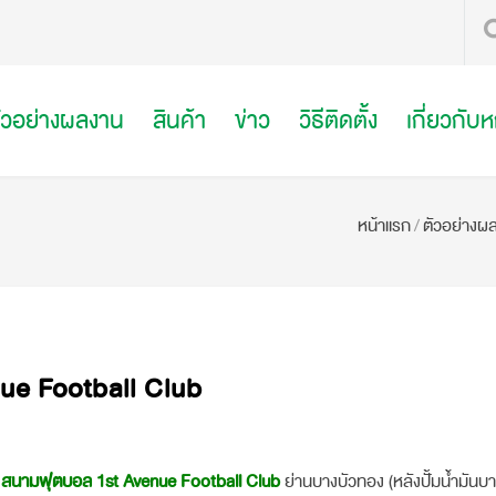
ัวอย่างผลงาน
สินค้า
ข่าว
วิธีติดตั้ง
เกี่ยวกับ
หน้าแรก
/
ตัวอย่างผ
ue Football Club
บ
สนามฟุตบอล 1st Avenue Football Club
ย่านบางบัวทอง (หลังปั้มน้ำมันบ