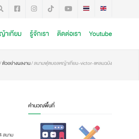
หญ้าเทียม
รู้จักเรา
ติดต่อเรา
Youtube
/
ตัวอย่างผลงาน
/
สนามฟุตบอลหญ้าเทียม-victor-แหลมฉบัง
คำนวณพื้นที่
 4 สนาม