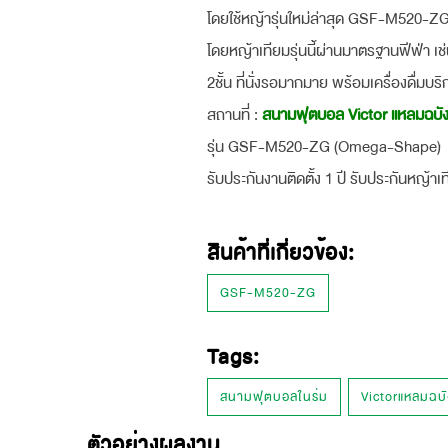
โดยใช้หญ้ารุ่นใหม่ล่าสุด GSF-M520-ZG
โดยหญ้าเทียมรุ่นนี้ผ่านมาตรฐานฟีฟ่า เช
2ชั้น ที่นั่งรอมากมาย พร้อมเครื่องดื่มบริ
สถานที่ :
สนามฟุตบอล Victor แหลมฉบัง 
รุ่น GSF-M520-ZG (Omega-Shape)
รับประกันงานติดตั้ง 1 ปี รับประกันหญ้าเท
สินค้าที่เกี่ยวข้อง:
GSF-M520-ZG
Tags:
สนามฟุตบอลในร่ม
Victorแหลมฉบั
ตัวอย่างผลงาน