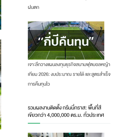
ฝนตก
เจาะลึกวางแผนลงทุนธุรกิจสนามฟุตบอลหญ้า
เทียม 2026: งบประมาณ รายได้ และสูตรสำเร็จ
การคืนทุนไว
รวมผลงานติดตั้ง กรีนนี่กราส: พื้นที่สี
เขียวกว่า 4,000,000 ตร.ม. ทั่วประเทศ