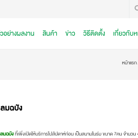
ัวอย่างผลงาน
สินค้า
ข่าว
วิธีติดตั้ง
เกี่ยวกับ
หน้าแรก
หลมฉบัง
หลมฉบัง
ที่เพิ่งเปิดให้บริการไปสัปดาห์ก่อน เป็นสนามในร่ม ขนาด 7คน จำนวน