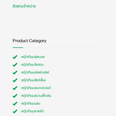
ตัวแทนจำหน่าย
Product Category
หญ้าเทียมฟุตบอล
หญ้าเทียมจัดสวน
หญ้าเทียมพัตต์กอล์ฟ
หญ้าเทียมสัตว์เลี้ยง
หญ้าเทียมอเนกประสงค์
หญ้าเทียมสนามเด็กเล่น
หญ้าเทียมผสม
หญ้าเทียมดาดฟ้า