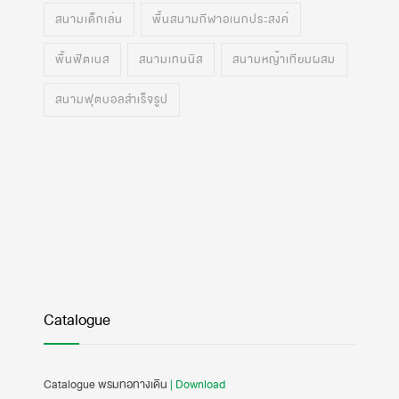
สนามเด็กเล่น
พื้นสนามกีฬาอเนกประสงค์
พื้นฟิตเนส
สนามเทนนิส
สนามหญ้าเทียมผสม
สนามฟุตบอลสำเร็จรูป
Catalogue
Catalogue พรมทอทางเดิน
| Download