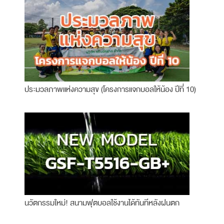
ประมวลภาพแห่งความสุข (โครงการแจกบอลให้น้อง ปีที่ 10)
นวัตกรรมใหม่! สนามฟุตบอลใช้งานได้ทันทีหลังฝนตก