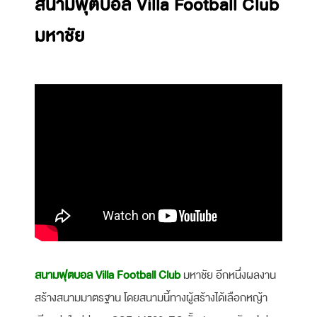
สนามฟุตบอล Villa Football Club
มหาชัย
สนามฟุตบอล Villa Football Club
มหาชัย อีกหนึ่งผลงาน
สร้างสนามมาตรฐาน โดยสนามนี้ทางผู้สร้างได้เลือกหญ้า