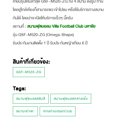
เทียมรุ่นใหม่ล่าสุด GSF-M520-ZG ทั้ง 4 สนาม ดังรูป ท่าน
ใดอยู่ใกล้เคียงก็สามารถแวะเข้าไปชม หรือใช้บริการทางสนาม
กันได้ โดยน่าจะเปิดให้บริการเร็วๆ นี้ครับ
สถานที่ :
สนามฟุตบอลม Villa Football Club มหาชัย
รุ่น GSF-M520-ZG (Omega-Shape)
รับประกันงานติดตั้ง 1 ปี รับประกันหญ้าเทียม 6 ปี
สินค้าที่เกี่ยวข้อง:
GSF-M520-ZG
Tags:
สนามฟุตบอลสลับสี
สนามฟุตบอลกลางแจ้ง
สนามเช่าเตะ
VillaFootballClub