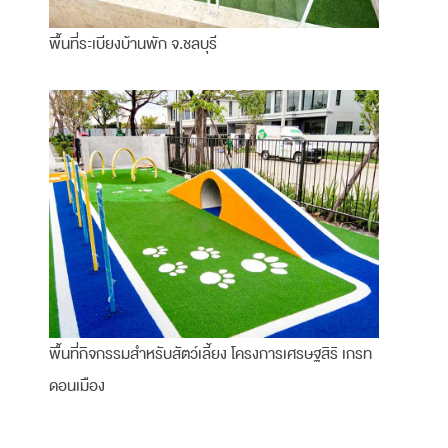
พื้นที่ระเบียงบ้านพัก จ.ชลบุรี
พื้นที่กิจกรรมสำหรับสัตว์เลี้ยง โครงการเศรษฐสิริ เกรท
ดอนเมือง