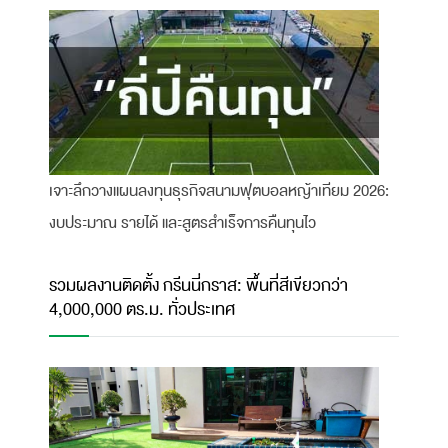
เจาะลึกวางแผนลงทุนธุรกิจสนามฟุตบอลหญ้าเทียม 2026:
งบประมาณ รายได้ และสูตรสำเร็จการคืนทุนไว
รวมผลงานติดตั้ง กรีนนี่กราส: พื้นที่สีเขียวกว่า
4,000,000 ตร.ม. ทั่วประเทศ