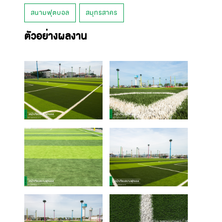
สนามฟุตบอล
สมุทรสาคร
ตัวอย่างผลงาน