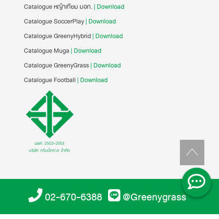
Catalogue หญ้าเทียม มอก.
| Download
Catalogue SoccerPlay
| Download
Catalogue GreenyHybrid
| Download
Catalogue Muga
| Download
Catalogue GreenyGrass
| Download
Catalogue Football
| Download
02-670-6388
@Greenygrass