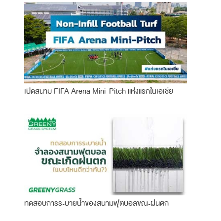
เปิดสนาม FIFA Arena Mini-Pitch แห่งแรกในเอเชีย
ทดสอบการระบายน้ำของสนามฟุตบอลขณะฝนตก