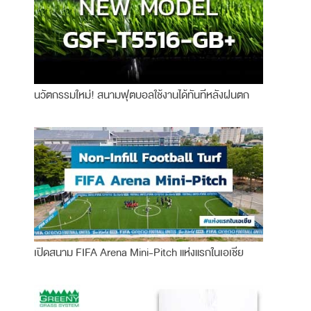
นวัตกรรมใหม่! สนามฟุตบอลใช้งานได้ทันทีหลังฝนตก
เปิดสนาม FIFA Arena Mini-Pitch แห่งแรกในเอเชีย