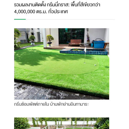
รวมผลงานติดตั้ง กรีนนี่กราส: พื้นที่สีเขียวกว่า
4,000,000 ตร.ม. ทั่วประเทศ
กรีนซ้อมพัตต์ภายใน บ้านพักย่านอินทามาระ