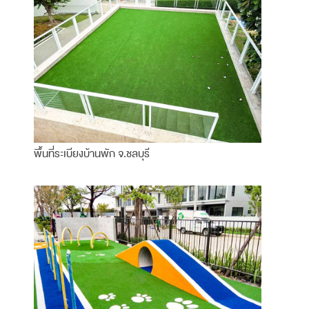
พื้นที่ระเบียงบ้านพัก จ.ชลบุรี