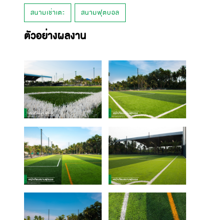
สนามเช่าเตะ
สนามฟุตบอล
ตัวอย่างผลงาน