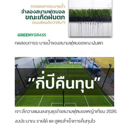
ทดสอบการระบายน้ำของสนามฟุตบอลขณะฝนตก
เจาะลึกวางแผนลงทุนธุรกิจสนามฟุตบอลหญ้าเทียม 2026:
งบประมาณ รายได้ และสูตรสำเร็จการคืนทุนไว