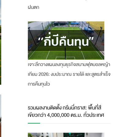
ฝนตก
เจาะลึกวางแผนลงทุนธุรกิจสนามฟุตบอลหญ้า
เทียม 2026: งบประมาณ รายได้ และสูตรสำเร็จ
การคืนทุนไว
รวมผลงานติดตั้ง กรีนนี่กราส: พื้นที่สี
เขียวกว่า 4,000,000 ตร.ม. ทั่วประเทศ