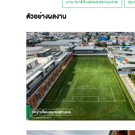
นานาชาติคิงส์คอลเลจกรุงเทพ
สนา
ตัวอย่างผลงาน