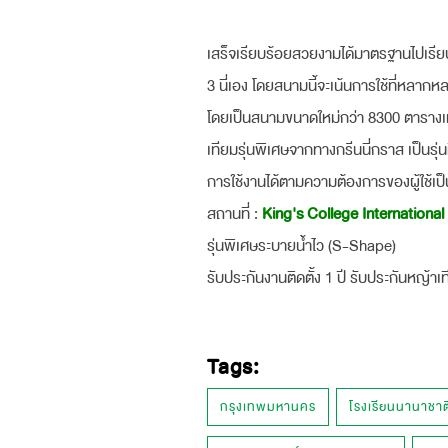
เสร็จเรียบร้อยสวยงามได้มาตรฐานไปเรีย
3 นี่เอง โดยสนามนี้จะเน้นการใช้ที่หลาก
โดยเป็นสนามขนาดใหม่กว่า 8300 ตารางเม
เทียมรุ่นพิเศษจากทางกรีนนี่กราส เป็นรุ่น
การใช้งานได้ตามความต้องการของผู้ใช้เป็
สถานที่ :
King's College Internationa
รุ่นพิเศษระบายน้ำไว (S-Shape)
รับประกันงานติดตั้ง 1 ปี รับประกันหญ้าเท
Tags:
กรุงเทพมหานคร
โรงเรียนนานาชาต