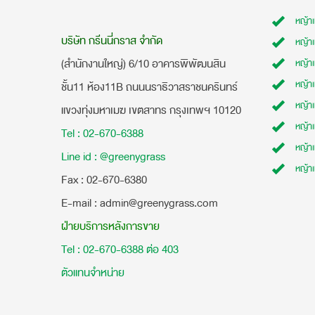
หญ้า
บริษัท กรีนนี่กราส จำกัด
หญ้า
(สำนักงานใหญ่) 6/10 อาคารพิพัฒนสิน
หญ้า
หญ้าเ
ชั้น11 ห้อง11B ถนนนราธิวาสราชนครินทร์
หญ้า
แขวงทุ่งมหาเมฆ เขตสาทร กรุงเทพฯ 10120
หญ้าเ
Tel : 02-670-6388
หญ้า
Line id : @greenygrass
หญ้า
​Fax : 02-670-6380
E-mail : admin@greenygrass.com
ฝ่ายบริการหลังการขาย
Tel : 02-670-6388 ต่อ 403
ตัวแทนจำหน่าย