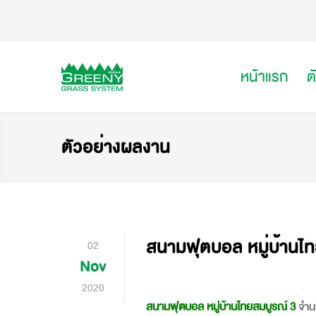
หน้าแรก
ต
ตัวอย่างผลงาน
สนามฟุตบอล หมู่บ้านไ
02
Nov
2020
สนามฟุตบอล หมู่บ้านไทยสมบูรณ์ 3
จำน