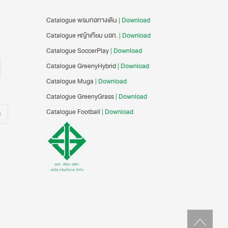
Catalogue พรมทอทางเดิน
| Download
Catalogue หญ้าเทียม มอก.
| Download
Catalogue SoccerPlay
| Download
Catalogue GreenyHybrid
| Download
Catalogue Muga
| Download
Catalogue GreenyGrass
| Download
Catalogue Football
| Download
น