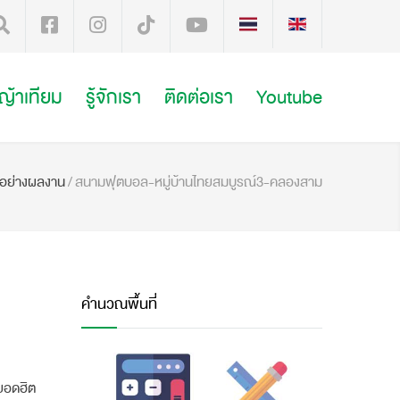
หญ้าเทียม
รู้จักเรา
ติดต่อเรา
Youtube
วอย่างผลงาน
/
สนามฟุตบอล-หมู่บ้านไทยสมบูรณ์3-คลองสาม
คำนวณพื้นที่
นยอดฮิต