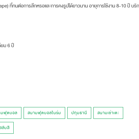
) ที่ทนต่อการสึกหรอและการคงรูปได้ยาวนาน อายุการใช้งาน 8-10 ปี บริก
ียม 6 ปี
ามฟุตบอล
สนามฟุตบอลในร่ม
ปทุมธานี
สนามเช่าเตะ
ลับสี