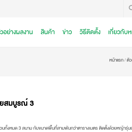
ัวอย่างผลงาน
สินค้า
ข่าว
วิธีติดตั้ง
เกี่ยวกับ
หน้าแรก
/
ตั
ทยสมบูรณ์ 3
วนทั้งหมด
3 สนาม กับขนาดพื้นที่สามพันกว่าตารางเมตร ติดตั้งด้วยหญ้ารุ่