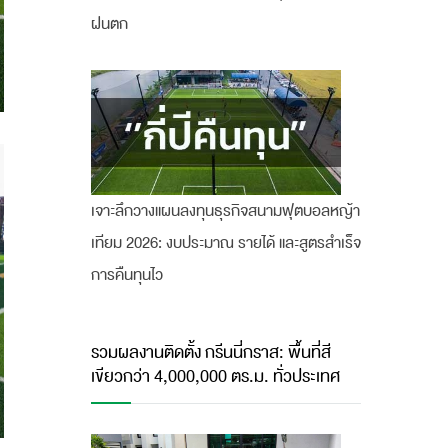
ฝนตก
เจาะลึกวางแผนลงทุนธุรกิจสนามฟุตบอลหญ้า
เทียม 2026: งบประมาณ รายได้ และสูตรสำเร็จ
การคืนทุนไว
รวมผลงานติดตั้ง กรีนนี่กราส: พื้นที่สี
เขียวกว่า 4,000,000 ตร.ม. ทั่วประเทศ