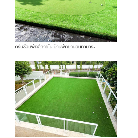
กรีนซ้อมพัตต์ภายใน บ้านพักย่านอินทามาระ