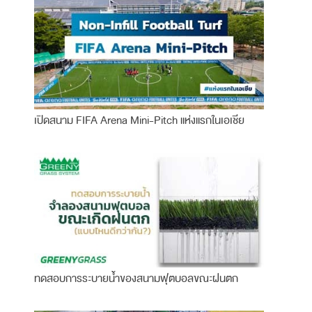
เปิดสนาม FIFA Arena Mini-Pitch แห่งแรกในเอเชีย
ทดสอบการระบายน้ำของสนามฟุตบอลขณะฝนตก