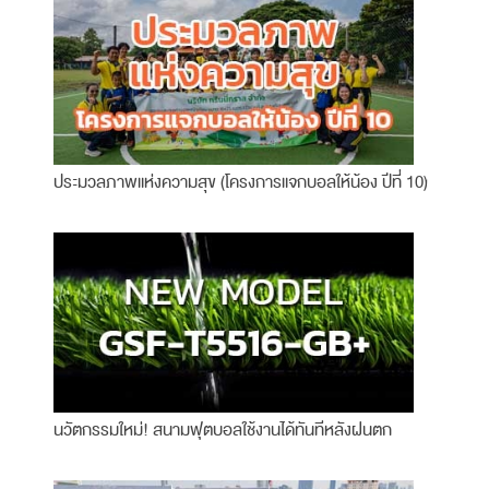
ประมวลภาพแห่งความสุข (โครงการแจกบอลให้น้อง ปีที่ 10)
นวัตกรรมใหม่! สนามฟุตบอลใช้งานได้ทันทีหลังฝนตก