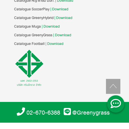
Catalogue หญ้าเทียม มอก.
| Download
Catalogue SoccerPlay
| Download
Catalogue GreenyHybrid
| Download
Catalogue Muga
| Download
Catalogue GreenyGrass
| Download
Catalogue Football
| Download
02-670-6388
@Greenygrass