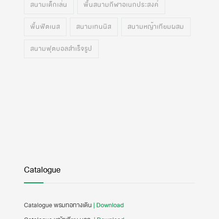
สนามเด็กเล่น
พื้นสนามกีฬาอเนกประสงค์
พื้นฟิตเนส
สนามเทนนิส
สนามหญ้าเทียมผสม
สนามฟุตบอลสำเร็จรูป
Catalogue
Catalogue พรมทอทางเดิน
| Download