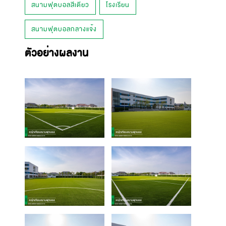
สนามฟุตบอลสีเดียว
โรงเรียน
สนามฟุตบอลกลางแจ้ง
ตัวอย่างผลงาน