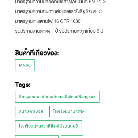
มาตรฐานความปลอดภัยไร้สารโลหะหนัก EN 71-3
มาตรฐานความทนทานต่อแดดและรังสียูวี UVHC
มาตรฐานการต้านไฟ 16 CFR 1630
รับประกันงานติดตั้ง 1 ปี รับประกันหญ้าเทียม 6 ปี
สินค้าที่เกี่ยวข้อง:
MN60
Tags:
SingaporeInternationalSchoolBangkok
สนามฟุตบอล
โรงเรียนนานาชาติ
โรงเรียนนานาชาติสิงคโปร์นนทบุรี