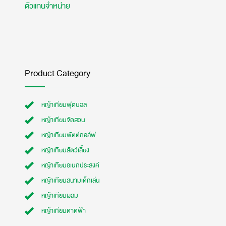
ตัวแทนจำหน่าย
Product Category
หญ้าเทียมฟุตบอล
หญ้าเทียมจัดสวน
หญ้าเทียมพัตต์กอล์ฟ
หญ้าเทียมสัตว์เลี้ยง
หญ้าเทียมอเนกประสงค์
หญ้าเทียมสนามเด็กเล่น
หญ้าเทียมผสม
หญ้าเทียมดาดฟ้า