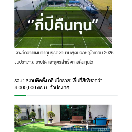
เจาะลึกวางแผนลงทุนธุรกิจสนามฟุตบอลหญ้าเทียม 2026:
งบประมาณ รายได้ และสูตรสำเร็จการคืนทุนไว
รวมผลงานติดตั้ง กรีนนี่กราส: พื้นที่สีเขียวกว่า
4,000,000 ตร.ม. ทั่วประเทศ