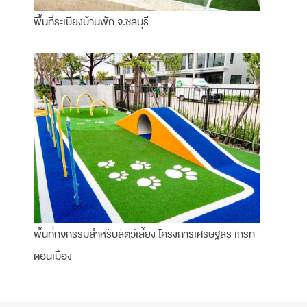
พื้นที่ระเบียงบ้านพัก จ.ชลบุรี
พื้นที่กิจกรรมสำหรับสัตว์เลี้ยง โครงการเศรษฐสิริ เกรท
ดอนเมือง