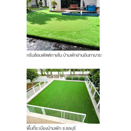
กรีนซ้อมพัตต์ภายใน บ้านพักย่านอินทามาระ
พื้นที่ระเบียงบ้านพัก จ.ชลบุรี