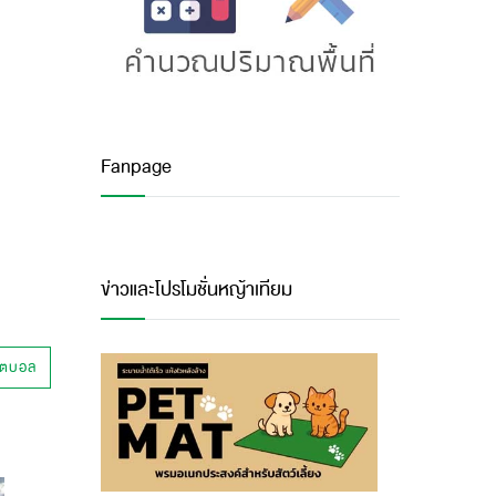
Fanpage
ข่าวและโปรโมชั่นหญ้าเทียม
ุตบอล