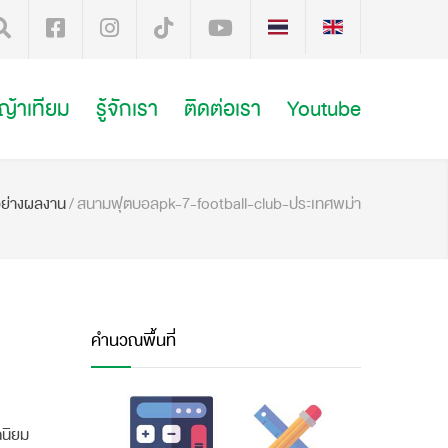
หญ้าเทียม
รู้จักเรา
ติดต่อเรา
Youtube
อย่างผลงาน
/
สนามฟุตบอลpk-7-football-club-ประเทศพม่า
คำนวณพื้นที่
ดนิยม