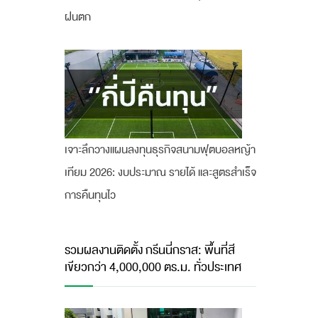
ฝนตก
เจาะลึกวางแผนลงทุนธุรกิจสนามฟุตบอลหญ้า
เทียม 2026: งบประมาณ รายได้ และสูตรสำเร็จ
การคืนทุนไว
รวมผลงานติดตั้ง กรีนนี่กราส: พื้นที่สี
เขียวกว่า 4,000,000 ตร.ม. ทั่วประเทศ