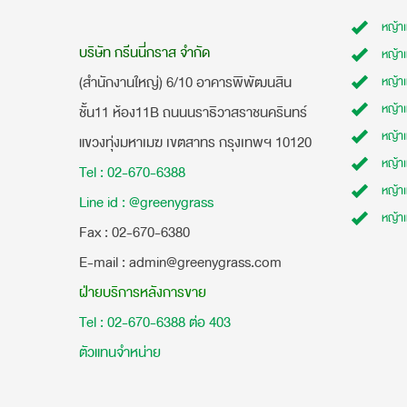
หญ้า
บริษัท กรีนนี่กราส จำกัด
หญ้า
(สำนักงานใหญ่) 6/10 อาคารพิพัฒนสิน
หญ้า
หญ้าเ
ชั้น11 ห้อง11B ถนนนราธิวาสราชนครินทร์
หญ้า
แขวงทุ่งมหาเมฆ เขตสาทร กรุงเทพฯ 10120
หญ้าเ
Tel : 02-670-6388
หญ้า
Line id : @greenygrass
หญ้า
​Fax : 02-670-6380
E-mail : admin@greenygrass.com
ฝ่ายบริการหลังการขาย
Tel : 02-670-6388 ต่อ 403
ตัวแทนจำหน่าย