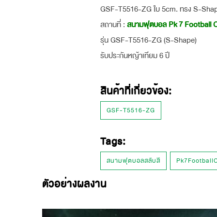
GSF-T5516-ZG ใบ 5cm. ทรง S-Shape นำไ
สถานที่ :
สนามฟุตบอล Pk 7 Football C
รุ่น GSF-T5516-ZG (S-Shape)
รับประกันหญ้าเทียม 6 ปี
สินค้าที่เกี่ยวข้อง:
GSF-T5516-ZG
Tags:
สนามฟุตบอลสลับสี
Pk7Football
ตัวอย่างผลงาน