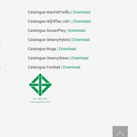
Catalogue พรมทอทางเดิน
| Download
Catalogue หญ้าเทียม มอก.
| Download
Catalogue SoccerPlay
| Download
Catalogue GreenyHybrid
| Download
Catalogue Muga
| Download
Catalogue GreenyGrass
| Download
Catalogue Football
| Download
น