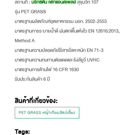
สถานที่ :
บริกซ์ตัน เพ็ทแอนด์เพลย์
สุขุมวิท 107
รุ่น PET GRASS
มาตรฐานผลิตภัณฑ์อุตสาหกรรม มอก. 2502-2553
มาตรฐานการระบายน้ำดี ฝนตกพื้นแห้งไว EN 12616:2013,
Method A
มาตรฐานความปลอดภัยไร้สารโลหะหนัก EN 71-3
มาตรฐานความทนทานต่อแดดและรังสียูวี UVHC
มาตรฐานการต้านไฟ 16 CFR 1630
รับประกันสินค้า 6 ปี
สินค้าที่เกี่ยวข้อง:
PET GRASS หญ้าเทียมสัตว์เลี้ยง
Tags: