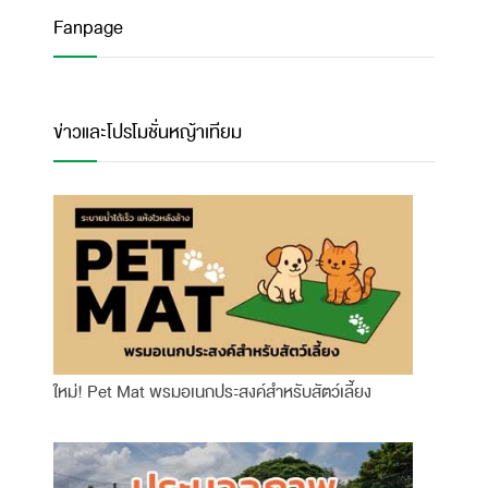
Fanpage
ข่าวและโปรโมชั่นหญ้าเทียม
ใหม่! Pet Mat พรมอเนกประสงค์สำหรับสัตว์เลี้ยง