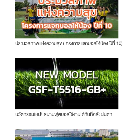
ประมวลภาพแห่งความสุข (โครงการแจกบอลให้น้อง ปีที่ 10)
นวัตกรรมใหม่! สนามฟุตบอลใช้งานได้ทันทีหลังฝนตก