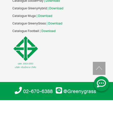
Catalogue SoccerPlay
| Download
Catalogue GreenyHybrid
| Download
Catalogue Muga
| Download
Catalogue GreenyGrass
| Download
Catalogue Football
| Download
02-670-6388
@Greenygrass