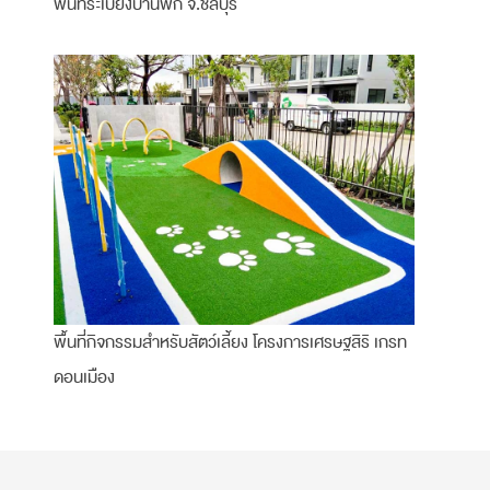
พื้นที่ระเบียงบ้านพัก จ.ชลบุรี
พื้นที่กิจกรรมสำหรับสัตว์เลี้ยง โครงการเศรษฐสิริ เกรท
ดอนเมือง