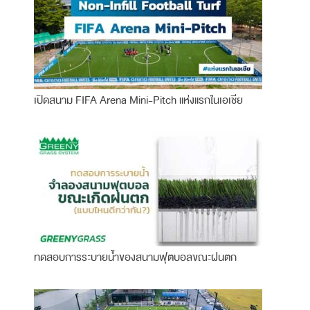
เปิดสนาม FIFA Arena Mini-Pitch แห่งแรกในเอเชีย
ทดสอบการระบายน้ำของสนามฟุตบอลขณะฝนตก