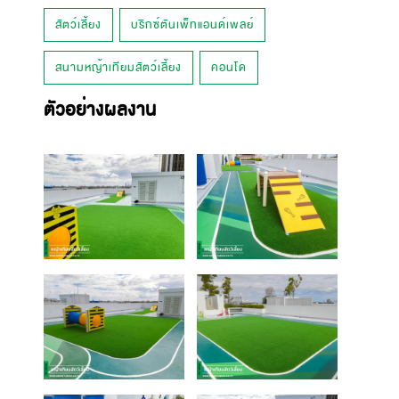
สัตว์เลี้ยง
บริกซ์ตันเพ็ทแอนด์เพลย์
สนามหญ้าเทียมสัตว์เลี้ยง
คอนโด
ตัวอย่างผลงาน