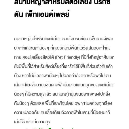
สนามหญ้าสำหรับสัตว์เลี้ยง บริกซ์
ตัน เพ็ทแอนด์เพลย์
สนามหญ้าสำหรับสัตว์เลี้ยง คอนโดบริกซ์ตัน เพ็ทแอนด์เพล
ย์ จะดีแค่ไหนถ้าน้องๆ ที่คุณรักได้มีพื้นที่ไว้วิ่งเล่นออกกำลัง
กาย คอนโดเลี้ยงสัตว์ได้ (Pet Friendly) ที่มีทั้งที่อยู่อาศัยและ
ยังมีพื้นที่ไว้สำหรับสัตว์เลี้ยงที่เรารักได้มีพื้นที่ส่วนตัวกับเค้า
บ้าง หากไม่มีเวลาพาน้องๆ ไปออกกำลังกายหรือพาไปเดิน
เล่น แค่แวะขึ้นมาบนชั้นดาดฟ้ามีสนามแสนสนุกของสัตว์เลี้ยง
น้องๆ ก็มีความสุขแล้ว สนามหญ้านุ่มจนอยากจะลงไปกลิ้ง
กับน้องๆ ด้วยเลย พื้นที่เซฟโซนโดยเฉพาะหมดห่วงทุกเรื่อง
ความปลอดภัย คนเลี้ยงก็ชมวิวดาดฟ้าในขณะที่น้องหมาก็
เล่นได้อย่างมีความสุข