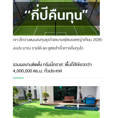
เจาะลึกวางแผนลงทุนธุรกิจสนามฟุตบอลหญ้าเทียม 2026:
งบประมาณ รายได้ และสูตรสำเร็จการคืนทุนไว
รวมผลงานติดตั้ง กรีนนี่กราส: พื้นที่สีเขียวกว่า
4,000,000 ตร.ม. ทั่วประเทศ