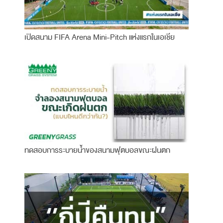
เปิดสนาม FIFA Arena Mini-Pitch แห่งแรกในเอเชีย
ทดสอบการระบายน้ำของสนามฟุตบอลขณะฝนตก