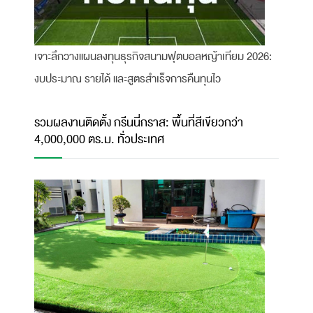
เจาะลึกวางแผนลงทุนธุรกิจสนามฟุตบอลหญ้าเทียม 2026:
งบประมาณ รายได้ และสูตรสำเร็จการคืนทุนไว
รวมผลงานติดตั้ง กรีนนี่กราส: พื้นที่สีเขียวกว่า
4,000,000 ตร.ม. ทั่วประเทศ