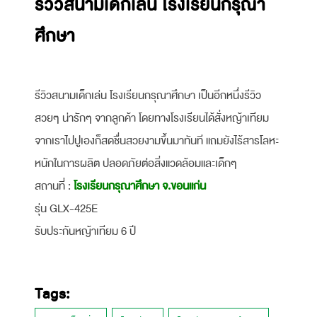
รีวิวสนามเด็กเล่น โรงเรียนกรุณา
ศึกษา
รีวิวสนามเด็กเล่น โรงเรียนกรุณาศึกษา เป็นอีกหนึ่งรีวิว
สวยๆ น่ารักๆ จากลูกค้า โดยทางโรงเรียนได้สั่งหญ้าเทียม
จากเราไปปูเองก็สดชื่นสวยงามขึ้นมาทันที แถมยังไร้สารโลหะ
หนักในการผลิต ปลอดภัยต่อสิ่งแวดล้อมและเด็กๆ
สถานที่ :
โรงเรียนกรุณาศึกษา จ.ขอนแก่น
รุ่น GLX-425E
รับประกันหญ้าเทียม 6 ปี
Tags: