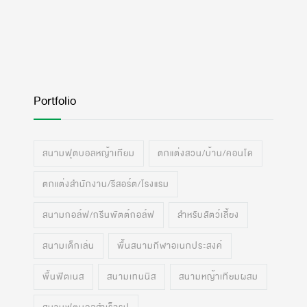
Portfolio
สนามฟุตบอลหญ้าเทียม
ตกแต่งสวน/บ้าน/คอนโด
ตกแต่งสำนักงาน/รีสอร์ต/โรงแรม
สนามกอล์ฟ/กรีนพัตต์กอล์ฟ
สำหรับสัตว์เลี้ยง
สนามเด็กเล่น
พื้นสนามกีฬาอเนกประสงค์
พื้นฟิตเนส
สนามเทนนิส
สนามหญ้าเทียมผสม