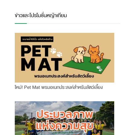
ข่าวและโปรโมชั่นหญ้าเทียม
ใหม่! Pet Mat พรมอเนกประสงค์สำหรับสัตว์เลี้ยง