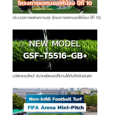
ประมวลภาพแห่งความสุข (โครงการแจกบอลให้น้อง ปีที่ 10)
นวัตกรรมใหม่! สนามฟุตบอลใช้งานได้ทันทีหลังฝนตก