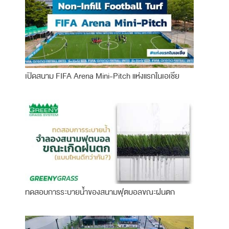
เปิดสนาม FIFA Arena Mini-Pitch แห่งแรกในเอเชีย
ทดสอบการระบายน้ำของสนามฟุตบอลขณะฝนตก