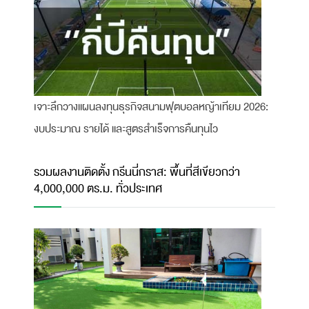
เจาะลึกวางแผนลงทุนธุรกิจสนามฟุตบอลหญ้าเทียม 2026:
งบประมาณ รายได้ และสูตรสำเร็จการคืนทุนไว
รวมผลงานติดตั้ง กรีนนี่กราส: พื้นที่สีเขียวกว่า
4,000,000 ตร.ม. ทั่วประเทศ