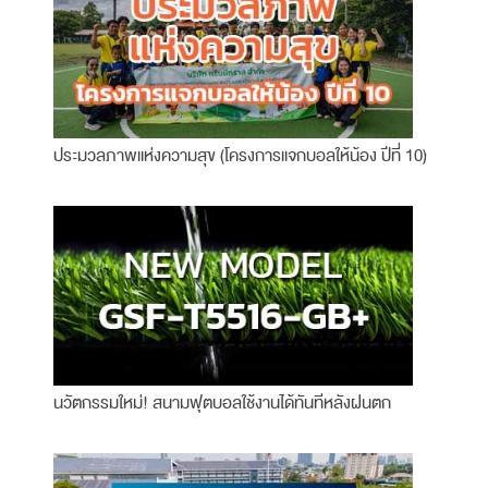
ประมวลภาพแห่งความสุข (โครงการแจกบอลให้น้อง ปีที่ 10)
นวัตกรรมใหม่! สนามฟุตบอลใช้งานได้ทันทีหลังฝนตก