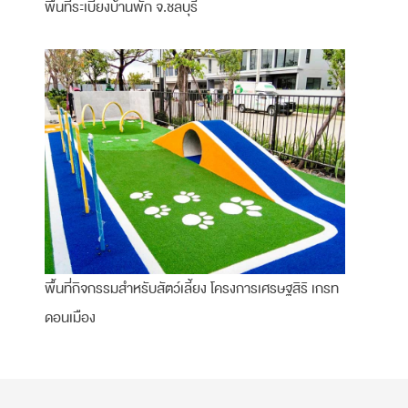
พื้นที่ระเบียงบ้านพัก จ.ชลบุรี
พื้นที่กิจกรรมสำหรับสัตว์เลี้ยง โครงการเศรษฐสิริ เกรท
ดอนเมือง