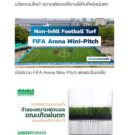
นวัตกรรมใหม่! สนามฟุตบอลใช้งานได้ทันทีหลังฝนตก
เปิดสนาม FIFA Arena Mini-Pitch แห่งแรกในเอเชีย