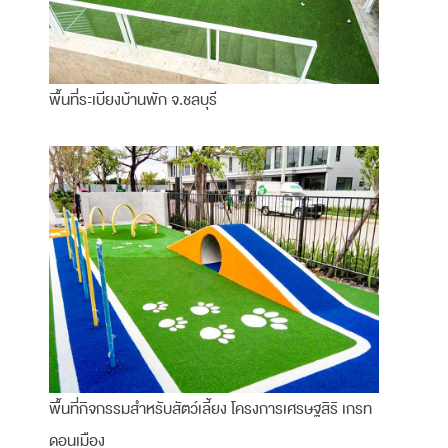
พื้นที่ระเบียงบ้านพัก จ.ชลบุรี
พื้นที่กิจกรรมสำหรับสัตว์เลี้ยง โครงการเศรษฐสิริ เกรท
ดอนเมือง