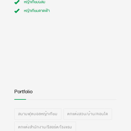
หญ้าเทียมผสม
หญ้าเทียมดาดฟ้า
Portfolio
สนามฟุตบอลหญ้าเทียม
ตกแต่งสวน/บ้าน/คอนโด
ตกแต่งสำนักงาน/รีสอร์ต/โรงแรม