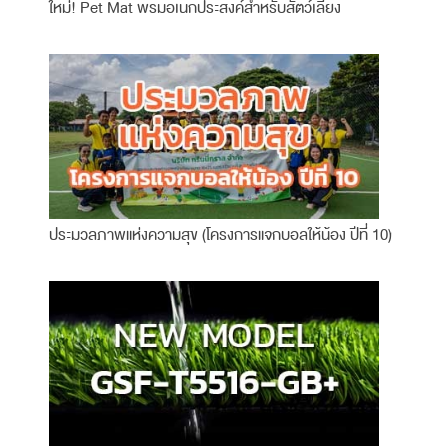
ใหม่! Pet Mat พรมอเนกประสงค์สำหรับสัตว์เลี้ยง
ประมวลภาพแห่งความสุข (โครงการแจกบอลให้น้อง ปีที่ 10)