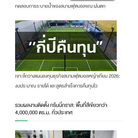
ทดสอบการระบายน้ำของสนามฟุตบอลขณะฝนตก
เจาะลึกวางแผนลงทุนธุรกิจสนามฟุตบอลหญ้าเทียม 2026:
งบประมาณ รายได้ และสูตรสำเร็จการคืนทุนไว
รวมผลงานติดตั้ง กรีนนี่กราส: พื้นที่สีเขียวกว่า
4,000,000 ตร.ม. ทั่วประเทศ