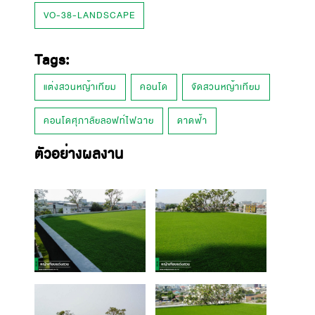
VO-38-LANDSCAPE
Tags:
แต่งสวนหญ้าเทียม
คอนโด
จัดสวนหญ้าเทียม
คอนโดศุภาลัยลอฟท์ไฟฉาย
ดาดฟ้า
ตัวอย่างผลงาน