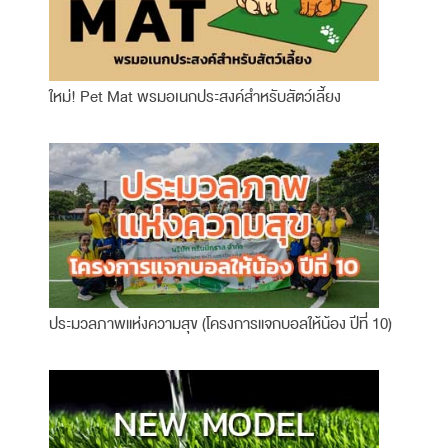
ใหม่! Pet Mat พรมอเนกประสงค์สำหรับสัตว์เลี้ยง
ประมวลภาพแห่งความสุข (โครงการแจกบอลให้น้อง ปีที่ 10)