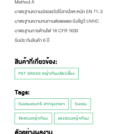
Method A
มาตรฐานความปลอดภัยไร้สารโลหะหนัก EN 71-3
มาตรฐานความทนทานต่อแดดและรังสียูวี UVHC
มาตรฐานการต้านไฟ 16 CFR 1630
รับประกันสินค้า 6 ปี
สินค้าที่เกี่ยวข้อง:
PET GRASS หญ้าเทียมสัตว์เลี้ยง
Tags:
โรงแรมแชงกรี-ลากรุงเทพฯ
โรงแรม
จัดสวนหญ้าเทียม
แต่งสวนหญ้าเทียม
ตัวอย่างผลงาน