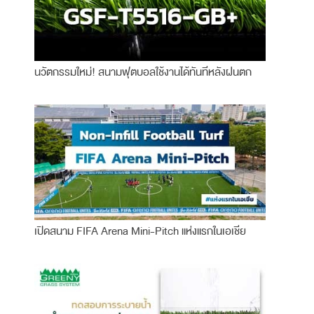
นวัตกรรมใหม่! สนามฟุตบอลใช้งานได้ทันทีหลังฝนตก
เปิดสนาม FIFA Arena Mini-Pitch แห่งแรกในเอเชีย