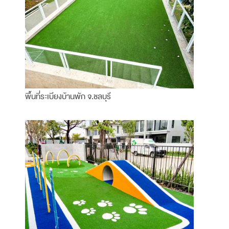
พื้นที่ระเบียงบ้านพัก จ.ชลบุรี