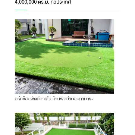
4,000,000 ตร.ม. ทั่วประเทศ
กรีนซ้อมพัตต์ภายใน บ้านพักย่านอินทามาระ