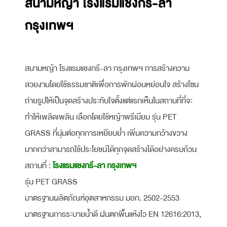
สนามหญ้า โรงแรมแชงกรี-ลา
กรุงเทพฯ
สนามหญ้า โรงแรมแชงกรี-ลา กรุงเทพฯ การสร้างความ
สวยงามโดยใช้ธรรมชาติเพื่อการพักผ่อนหย่อนใจ สร้างโซน
ถ่ายรูปให้เป็นจุดสร้างประทับใจตั้งแต่แรกเห็นในสถานที่ที่จะ
ทำให้เพลิดเพลิน เลือกโดยใช้หญ้าพรีเมียม รุ่น PET
GRASS ที่นุ่มต่อทุกการเหยียบย่ำ เพิ่มความกว้างขวาง
มากกว่าสามารถใช้ประโยชน์ได้ทุกจุดสร้างได้อย่างครบถ้วน
สถานที่ :
โรงแรมแชงกรี-ลา กรุงเทพฯ
รุ่น PET GRASS
มาตรฐานผลิตภัณฑ์อุตสาหกรรม มอก. 2502-2553
มาตรฐานการระบายน้ำดี ฝนตกพื้นแห้งไว EN 12616:2013,