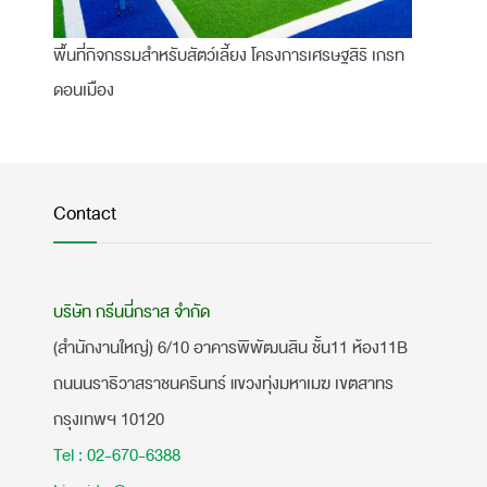
พื้นที่กิจกรรมสำหรับสัตว์เลี้ยง โครงการเศรษฐสิริ เกรท
ดอนเมือง
Contact
บริษัท กรีนนี่กราส จำกัด
(สำนักงานใหญ่) 6/10 อาคารพิพัฒนสิน ชั้น11 ห้อง11B
ถนนนราธิวาสราชนครินทร์ แขวงทุ่งมหาเมฆ เขตสาทร
กรุงเทพฯ 10120
Tel : 02-670-6388