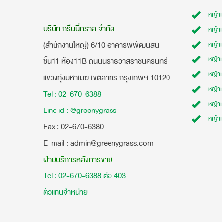
หญ้า
บริษัท กรีนนี่กราส จำกัด
หญ้า
(สำนักงานใหญ่) 6/10 อาคารพิพัฒนสิน
หญ้า
หญ้าเ
ชั้น11 ห้อง11B ถนนนราธิวาสราชนครินทร์
หญ้า
แขวงทุ่งมหาเมฆ เขตสาทร กรุงเทพฯ 10120
หญ้าเ
Tel : 02-670-6388
หญ้า
Line id : @greenygrass
หญ้า
​Fax : 02-670-6380
E-mail : admin@greenygrass.com
ฝ่ายบริการหลังการขาย
Tel : 02-670-6388 ต่อ 403
ตัวแทนจำหน่าย