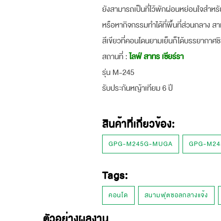
ยังสามารถเป็นที่ไว้พักผ่อนหย่อนใจสำหร
หรือหากิจกรรมทำได้ที่พื้นที่ส่วนกลาง 
สีเขียวที่คอนโดนยามเย็นก็ได้บรรยากาศช
สถานที่ :
ไลฟ์ สาทร เซียร์รา
รุ่น M-245
รับประกันหญ้าเทียม 6 ปี
สินค้าที่เกี่ยวข้อง:
GPG-M245G-MUGA
GPG-M2
Tags:
คอนโด
สนามฟุตซอลกลางแจ้ง
ตัวอย่างผลงาน