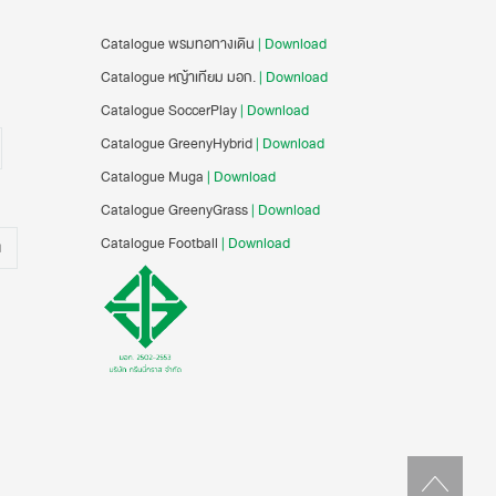
Catalogue พรมทอทางเดิน
| Download
Catalogue หญ้าเทียม มอก.
| Download
Catalogue SoccerPlay
| Download
Catalogue GreenyHybrid
| Download
Catalogue Muga
| Download
Catalogue GreenyGrass
| Download
Catalogue Football
| Download
น