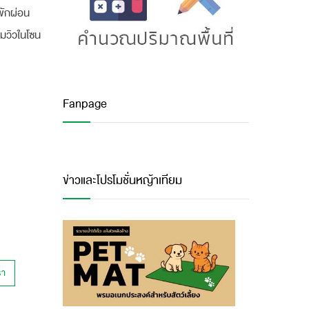
พักผ่อน
ชมวิวในโซน
Fanpage
ข่าวและโปรโมชั่นหญ้าเทียม
รา