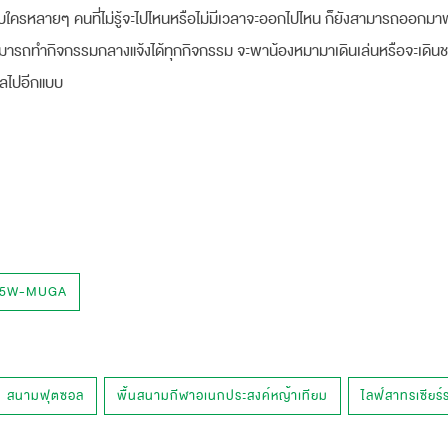
ับใครหลายๆ คนที่ไม่รู้จะไปไหนหรือไม่มีเวลาจะออกไปไหน ก็ยังสามารถออกมา
สามารถทำกิจกรรมกลางแจ้งได้ทุกกิจกรรม จะพาน้องหมามาเดินเล่นหรือจะเดิน
ิลไปอีกแบบ
45W-MUGA
สนามฟุตซอล
พื้นสนามกีฬาอเนกประสงค์หญ้าเทียม
ไลฟ์สาทรเซียร์