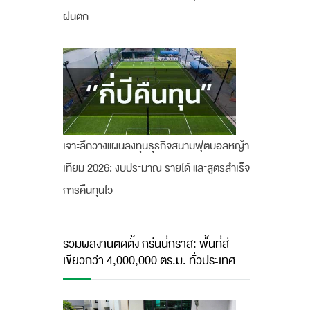
ฝนตก
เจาะลึกวางแผนลงทุนธุรกิจสนามฟุตบอลหญ้า
เทียม 2026: งบประมาณ รายได้ และสูตรสำเร็จ
การคืนทุนไว
รวมผลงานติดตั้ง กรีนนี่กราส: พื้นที่สี
เขียวกว่า 4,000,000 ตร.ม. ทั่วประเทศ