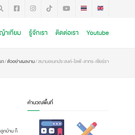
หญ้าเทียม
รู้จักเรา
ติดต่อเรา
Youtube
รก
/
ตัวอย่างผลงาน
/
สนามอเนกประสงค์-ไลฟ์-สาทร-เซียร์รา
คำนวณพื้นที่
ลูกบ้าน ก็