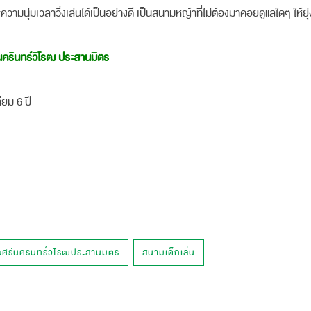
และความนุ่มเวลาวิ่งเล่นได้เป็นอย่างดี เป็นสนามหญ้าที่ไม่ต้องมาคอยดูแลใดๆ ให้
นครินทร์วิโรฒ ประสานมิตร
ียม 6 ปี
ยศรีนครินทร์วิโรฒประสานมิตร
สนามเด็กเล่น