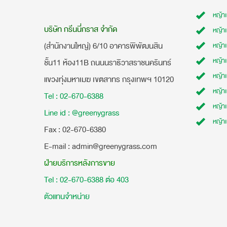
หญ้า
บริษัท กรีนนี่กราส จำกัด
หญ้า
(สำนักงานใหญ่) 6/10 อาคารพิพัฒนสิน
หญ้า
หญ้าเ
ชั้น11 ห้อง11B ถนนนราธิวาสราชนครินทร์
หญ้า
แขวงทุ่งมหาเมฆ เขตสาทร กรุงเทพฯ 10120
หญ้าเ
Tel : 02-670-6388
หญ้า
Line id : @greenygrass
หญ้า
​Fax : 02-670-6380
E-mail : admin@greenygrass.com
ฝ่ายบริการหลังการขาย
Tel : 02-670-6388 ต่อ 403
ตัวแทนจำหน่าย