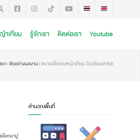
หญ้าเทียม
รู้จักเรา
ติดต่อเรา
Youtube
แรก
/
ตัวอย่างผลงาน
/
สนามเด็กเล่นหญ้าเทียม-โรงเรียนสาธิต
คำนวณพื้นที่
้เลือกมาปู