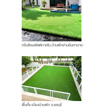
กรีนซ้อมพัตต์ภายใน บ้านพักย่านอินทามาระ
พื้นที่ระเบียงบ้านพัก จ.ชลบุรี