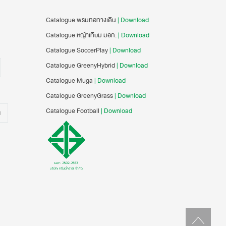
Catalogue พรมทอทางเดิน
| Download
Catalogue หญ้าเทียม มอก.
| Download
Catalogue SoccerPlay
| Download
Catalogue GreenyHybrid
| Download
Catalogue Muga
| Download
Catalogue GreenyGrass
| Download
Catalogue Football
| Download
น