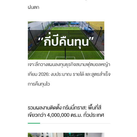
ฝนตก
เจาะลึกวางแผนลงทุนธุรกิจสนามฟุตบอลหญ้า
เทียม 2026: งบประมาณ รายได้ และสูตรสำเร็จ
การคืนทุนไว
รวมผลงานติดตั้ง กรีนนี่กราส: พื้นที่สี
เขียวกว่า 4,000,000 ตร.ม. ทั่วประเทศ