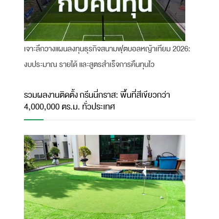
เจาะลึกวางแผนลงทุนธุรกิจสนามฟุตบอลหญ้าเทียม 2026:
งบประมาณ รายได้ และสูตรสำเร็จการคืนทุนไว
รวมผลงานติดตั้ง กรีนนี่กราส: พื้นที่สีเขียวกว่า
4,000,000 ตร.ม. ทั่วประเทศ