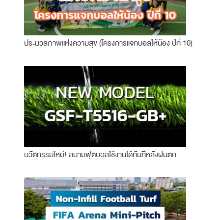
ประมวลภาพแห่งความสุข (โครงการแจกบอลให้น้อง ปีที่ 10)
นวัตกรรมใหม่! สนามฟุตบอลใช้งานได้ทันทีหลังฝนตก