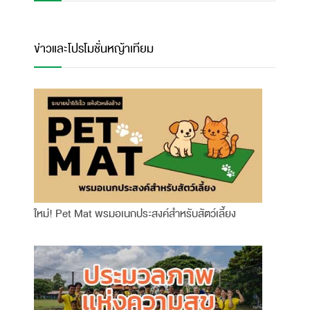
ข่าวและโปรโมชั่นหญ้าเทียม
ใหม่! Pet Mat พรมอเนกประสงค์สำหรับสัตว์เลี้ยง