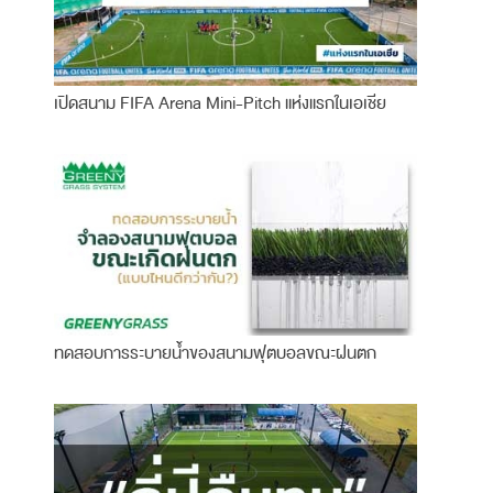
เปิดสนาม FIFA Arena Mini-Pitch แห่งแรกในเอเชีย
ทดสอบการระบายน้ำของสนามฟุตบอลขณะฝนตก